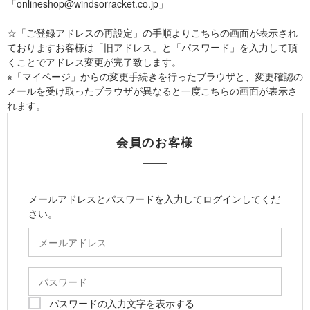
「onlineshop@windsorracket.co.jp」
☆「ご登録アドレスの再設定」の手順よりこちらの画面が表示され
ておりますお客様は「旧アドレス」と「パスワード」を入力して頂
くことでアドレス変更が完了致します。
※「マイページ」からの変更手続きを行ったブラウザと、変更確認の
メールを受け取ったブラウザが異なると一度こちらの画面が表示さ
れます。
会員のお客様
メールアドレスとパスワードを入力してログインしてくだ
さい。
パスワードの入力文字を表示する