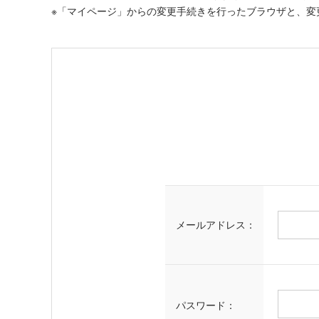
※「マイページ」からの変更手続きを行ったブラウザと、変
メールアドレス：
パスワード：