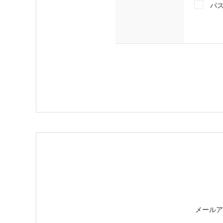
パ
メールア