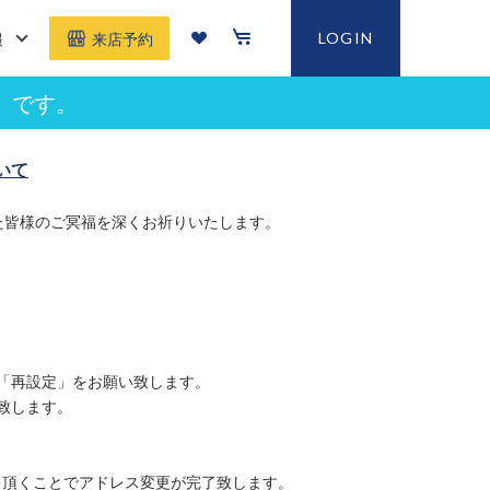
報
LOGIN
来店予約
」です。
いて
た皆様のご冥福を深くお祈りいたします。
「再設定」をお願い致します。
致します。
て頂くことでアドレス変更が完了致します。