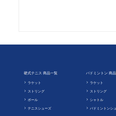
硬式テニス 商品一覧
バドミントン 商
ラケット
ラケット
ストリング
ストリング
ボール
シャトル
テニスシューズ
バドミントンシ