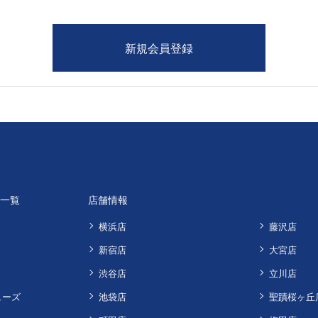
品一覧
店舗情報
横浜店
藤沢店
新宿店
大宮店
渋谷店
立川店
ューズ
池袋店
聖蹟桜ヶ丘