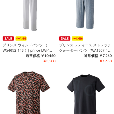
プリンス ウィンドパンツ （
プリンス レディース ストレッチ
WS4652-146 ）[ prince LWP…
クォーターパンツ（WA1307-1…
通常価格
￥10,450
通常価格
￥7,260
￥3,500
￥1,650