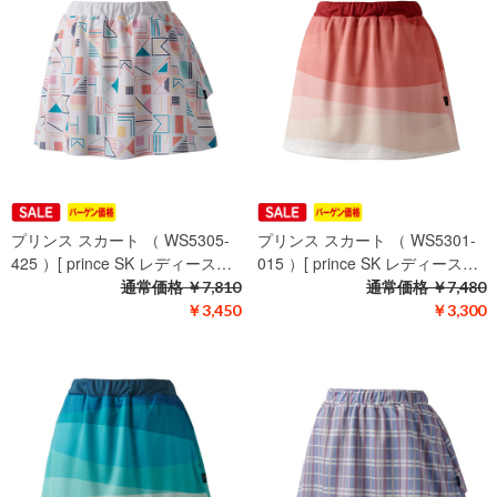
プリンス スカート （ WS5305-
プリンス スカート （ WS5301-
425 ）[ prince SK レディース…
015 ）[ prince SK レディース…
通常価格
￥7,810
通常価格
￥7,480
￥3,450
￥3,300