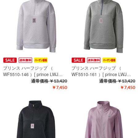
プリンス ハーフジップ （
プリンス ハーフジップ （
WF5510-146 ）[ prince LWJ…
WF5510-161 ）[ prince LWJ…
通常価格
￥13,420
通常価格
￥13,420
￥7,450
￥7,450