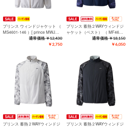
プリンス ウィンドジャケット （
プリンス 蓄熱２WAYウィンドジ
MS4601-146 ）[ prince MWJ…
ャケット（ベスト） （ MF46…
通常価格
￥12,430
通常価格
￥18,150
￥2,750
￥6,050
プリンス 蓄熱２WAYウィンドジ
プリンス 蓄熱２WAYウィンドジ