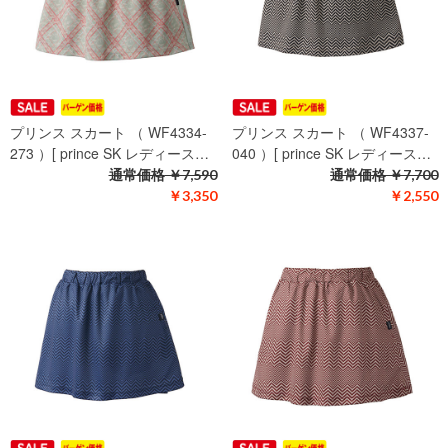
プリンス スカート （ WF4334-
プリンス スカート （ WF4337-
273 ）[ prince SK レディース…
040 ）[ prince SK レディース…
通常価格
￥7,590
通常価格
￥7,700
￥3,350
￥2,550