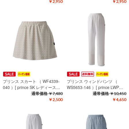
￥2,950
￥2,950
プリンス スカート （ WF4339-
プリンス ウィンドパンツ （
040 ）[ prince SK レディース…
WS5653-146 ）[ prince LWP…
通常価格
￥7,480
通常価格
￥10,450
￥2,500
￥4,650