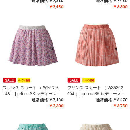
通常価格
￥7,810
通常価格
￥7,480
￥3,450
￥3,300
プリンス スカート （ WS5316-
プリンス スカート （ WS5302-
146 ）[ prince SK レディース…
004 ）[ prince SK レディース…
通常価格
￥7,480
通常価格
￥8,470
￥3,300
￥3,750