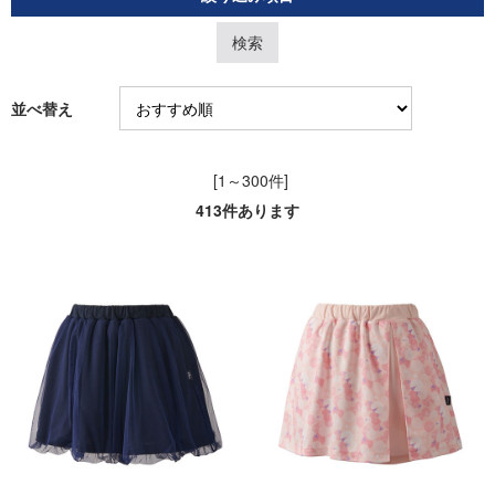
並べ替え
[1～300件]
413
件あります