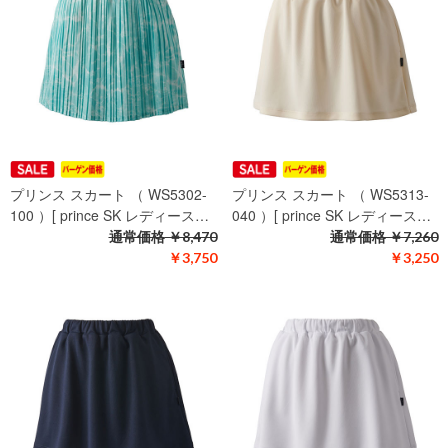
プリンス スカート （ WS5302-
プリンス スカート （ WS5313-
100 ）[ prince SK レディース…
040 ）[ prince SK レディース…
通常価格
￥8,470
通常価格
￥7,260
￥3,750
￥3,250