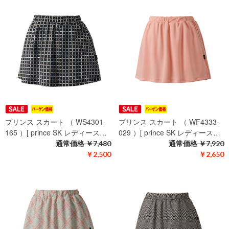
プリンス スカート （ WS4301-
プリンス スカート （ WF4333-
165 ）[ prince SK レディース…
029 ）[ prince SK レディース…
通常価格
￥7,480
通常価格
￥7,920
￥2,500
￥2,650