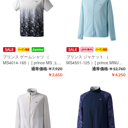
プリンス ゲームシャツ （
プリンス ジャケット （
MS4014-165 ）[ prince MS ユ…
MS4501-125 ）[ prince MWJ…
通常価格
￥7,920
通常価格
￥12,760
￥2,650
￥4,250