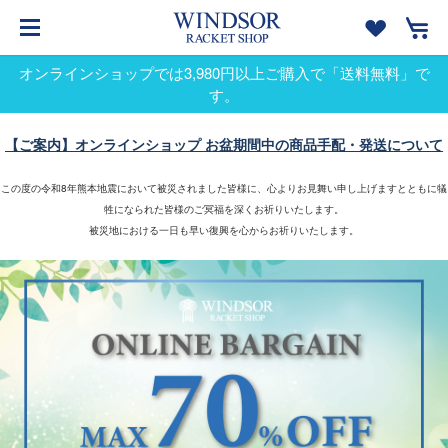
オンラインショップでは3,980円以上ご購入で「送料無料」で
す。
【ご案内】オンラインショップ お盆期間中の商品手配・発送について
この度の令和8年熊本地震において被災されました皆様に、心よりお見舞い申し上げますとともに犠
牲になられた皆様のご冥福を深くお祈りいたします。
被災地における一日も早い復興を心からお祈りいたします。