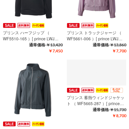
プリンス ハーフジップ （
プリンス トラックジャージ （
WF5510-165 ）[ prince LWJ…
WF5661-006 ）[ prince LWJ…
通常価格
￥13,420
通常価格
￥13,860
￥7,450
￥7,700