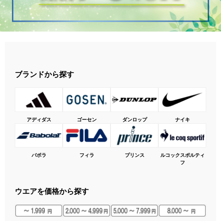
ブランドから探す
アディダス
ゴーセン
ダンロップ
ナイキ
バボラ
フィラ
プリンス
ルコックスポルティ
フ
ウエアを価格から探す