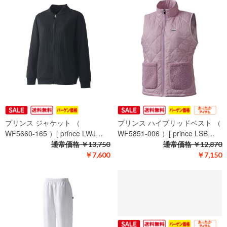
プリンス ジャケット （
プリンス ハイブリッドベスト （
WF5660-165 ）[ prince LWJ…
WF5851-006 ）[ prince LSB…
通常価格
￥13,750
通常価格
￥12,870
￥7,600
￥7,150