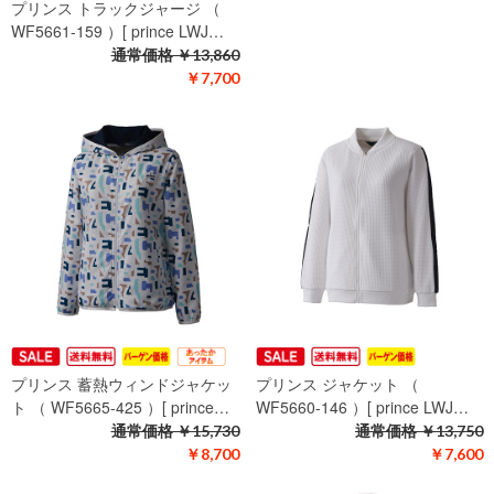
プリンス トラックジャージ （
プリンス 蓄熱ウィンドジャケッ
WF5661-159 ）[ prince LWJ…
ト （ WF5665-287 ）[ prince…
通常価格
￥13,860
通常価格
￥15,730
￥7,700
￥8,700
プリンス 蓄熱ウィンドジャケッ
プリンス ジャケット （
ト （ WF5665-425 ）[ prince…
WF5660-146 ）[ prince LWJ…
通常価格
￥15,730
通常価格
￥13,750
￥8,700
￥7,600