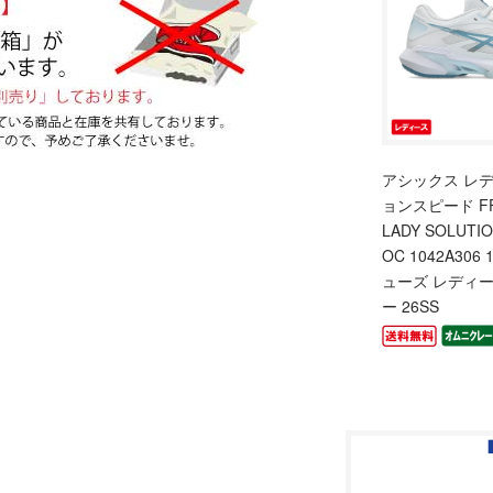
アシックス レ
ョンスピード FF 
LADY SOLUTIO
OC 1042A30
ューズ レディ
ー 26SS