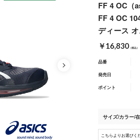
FF 4 OC（a
FF 4 OC 
ディース オ
￥16,830
（税込）
品番
発売日
ポイント
サイズ/カラー/