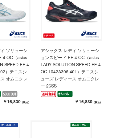
ディ ソリューシ
アシックス レディ ソリューシ
4 OC（asics
ョンスピード FF 4 OC（asics
N SPEED FF 4
LADY SOLUTION SPEED FF 4
6 102）テニスシ
OC 1042A306 401）テニスシ
ース オムニクレ
ューズ レディース オムニクレ
ー 26SS
￥16,830
￥16,830
（税込）
（税込）