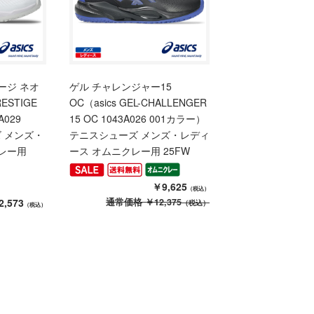
ージ ネオ
ゲル チャレンジャー15
ESTIGE
OC（asics GEL-CHALLENGER
A029
15 OC 1043A026 001カラー）
ズ メンズ・
テニスシューズ メンズ・レディ
レー用
ース オムニクレー用 25FW
￥9,625
（税込）
2,573
通常価格
￥12,375
（税込）
（税込）