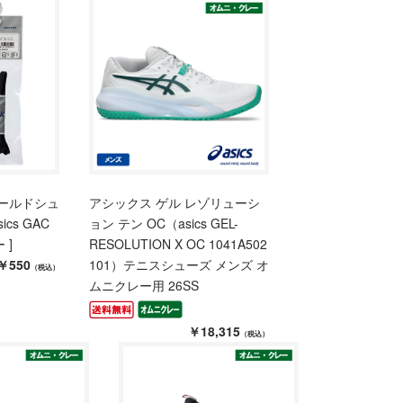
ールドシュ
アシックス ゲル レゾリューシ
ics GAC
ョン テン OC（asics GEL-
 ]
RESOLUTION X OC 1041A502
￥550
101）テニスシューズ メンズ オ
（税込）
ムニクレー用 26SS
￥18,315
（税込）