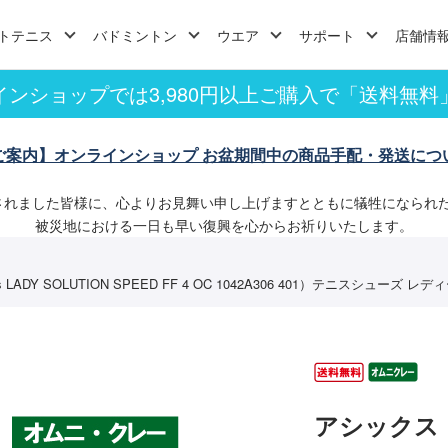
トテニス
バドミントン
ウエア
サポート
店舗情
インショップでは3,980円以上ご購入で「送料無料
ご案内】オンラインショップ お盆期間中の商品手配・発送につ
されました皆様に、心よりお見舞い申し上げますとともに犠牲になられ
被災地における一日も早い復興を心からお祈りいたします。
DY SOLUTION SPEED FF 4 OC 1042A306 401）テニスシューズ レ
アシックス