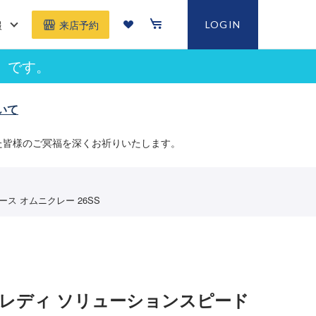
報
LOGIN
来店予約
」です。
いて
た皆様のご冥福を深くお祈りいたします。
ディース オムニクレー 26SS
 レディ ソリューションスピード