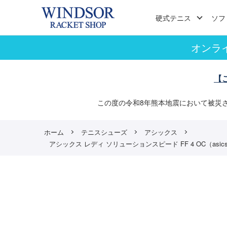
硬式テニス
ソフ
オンラ
【
この度の令和8年熊本地震において被災
ホーム
テニスシューズ
アシックス
アシックス レディ ソリューションスピード FF 4 OC（asics LA