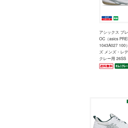
アシックス プ
OC（asics PRE
1043A027 1
ズ メンズ・レ
クレー用 26SS