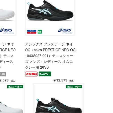
ージ ネオ
アシックス プレステージ ネオ
IGE NEO
OC（asics PRESTIGE NEO OC
100）テニス
1043A027 001）テニスシュー
ディース
ズ メンズ・レディース オムニ
S
クレー用 26SS
2,573
￥12,573
（税込）
（税込）