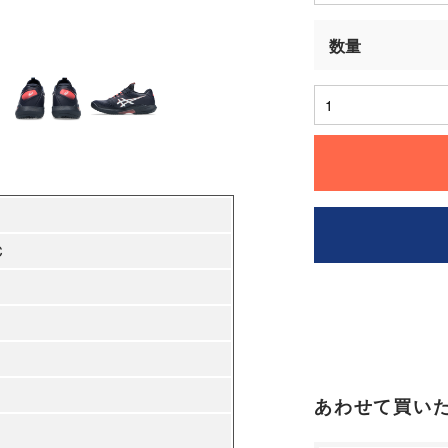
C
あわせて買い