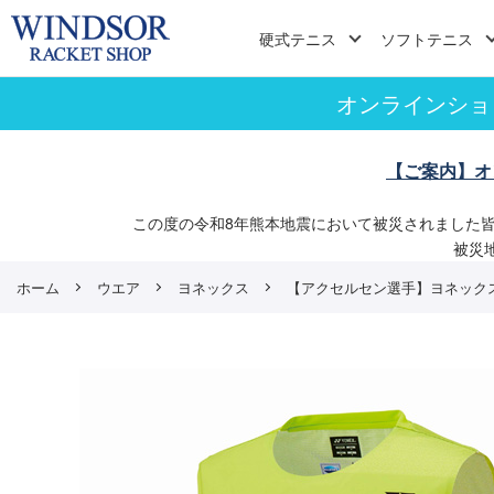
硬式テニス
ソフトテニス
オンラインショ
【ご案内】オ
この度の令和8年熊本地震において被災されました
被災
ホーム
ウエア
ヨネックス
【アクセルセン選手】ヨネックス VA