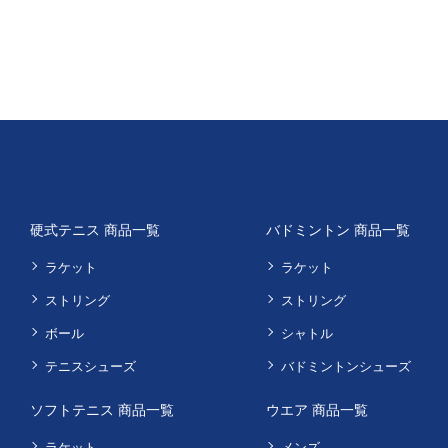
硬式テニス 商品一覧
バドミントン 商品一覧
ラケット
ラケット
ストリング
ストリング
ボール
シャトル
テニスシューズ
バドミントンシューズ
ソフトテニス 商品一覧
ウエア 商品一覧
ラケット
メンズ