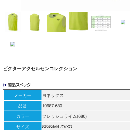
ビクターアクセルセンコレクション
メーカー
ヨネックス
品番
10687-680
カラー
フレッシュライム(680)
サイズ
SS/S/M/L/O/XO