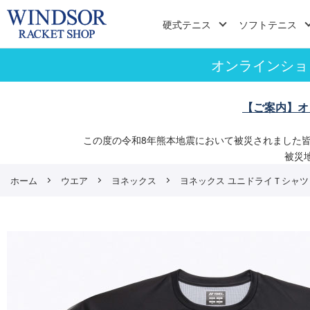
硬式テニス
ソフトテニス
オンラインショ
【ご案内】オ
この度の令和8年熊本地震において被災されました
被災
ホーム
ウエア
ヨネックス
ヨネックス ユニドライＴシャツ （ 16