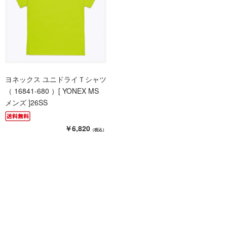
ヨネックス ユニドライＴシャツ
（ 16841-680 ）[ YONEX MS
メンズ ]26SS
￥6,820
（税込）