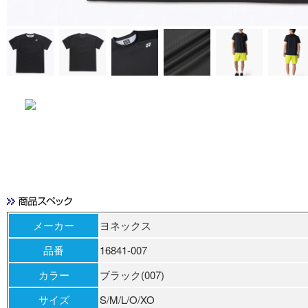
メーカー
ヨネックス
品番
16841-007
カラー
ブラック(007)
サイズ
S/M/L/O/XO