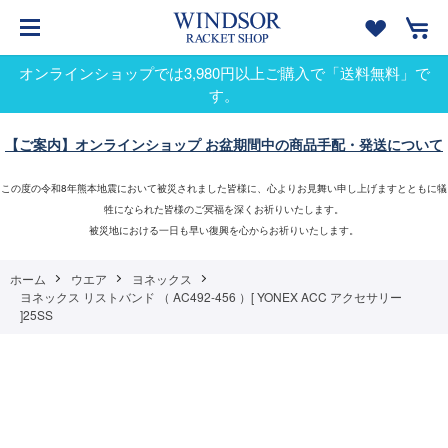
オンラインショップでは3,980円以上ご購入で「送料無料」で
す。
【ご案内】オンラインショップ お盆期間中の商品手配・発送について
この度の令和8年熊本地震において被災されました皆様に、心よりお見舞い申し上げますとともに犠
牲になられた皆様のご冥福を深くお祈りいたします。
被災地における一日も早い復興を心からお祈りいたします。
ホーム
ウエア
ヨネックス
ヨネックス リストバンド （ AC492-456 ）[ YONEX ACC アクセサリー
]25SS