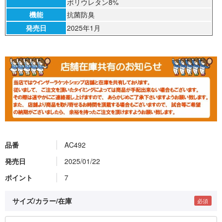
ポリウレタン8%
機能
抗菌防臭
発売日
2025年1月
品番
AC492
発売日
2025/01/22
ポイント
7
サイズ/カラー/在庫