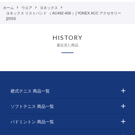
ホーム
ウエア
ヨネックス
ヨネックス リストバンド （ AC492-456 ）[ YONEX ACC アクセサリー
]25SS
HISTORY
最近見た商品
硬式テニス 商品一覧
ソフトテニス 商品一覧
バドミントン 商品一覧