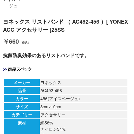
ジュ
ヨネックス リストバンド （ AC492-456 ）[ YONEX
ACC アクセサリー ]25SS
￥660
（税込）
抗菌防臭効果のあるリストバンドです。
メーカー
ヨネックス
品番
AC492-456
カラー
456(アイスベージュ)
サイズ
8cm×10cm
カテゴリー
アクセサリー
素材
綿58%
ナイロン34%