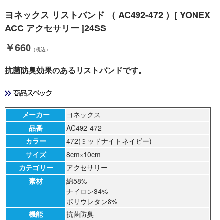
ヨネックス リストバンド （ AC492-472 ）[ YONEX
ACC アクセサリー ]24SS
￥660
（税込）
抗菌防臭効果のあるリストバンドです。
メーカー
ヨネックス
品番
AC492-472
カラー
472(ミッドナイトネイビー)
サイズ
8cm×10cm
カテゴリー
アクセサリー
素材
綿58%
ナイロン34%
ポリウレタン8%
機能
抗菌防臭