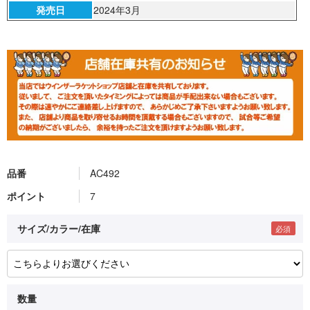
発売日
2024年3月
品番
AC492
ポイント
7
サイズ/カラー/在庫