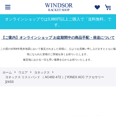
オンラインショップでは3,980円以上ご購入で「送料無料」で
す。
【ご案内】オンラインショップ お盆期間中の商品手配・発送について
この度の令和8年熊本地震において被災されました皆様に、心よりお見舞い申し上げますとともに犠
牲になられた皆様のご冥福を深くお祈りいたします。
被災地における一日も早い復興を心からお祈りいたします。
ホーム
ウエア
ヨネックス
ヨネックス リストバンド （ AC492-472 ）[ YONEX ACC アクセサリー
]24SS