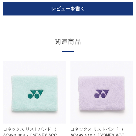
レビューを書く
関連商品
ヨネックス リストバンド （
ヨネックス リストバンド （
AC492-308 ）[ YONEX ACC…
AC492-510 ）[ YONEX ACC…