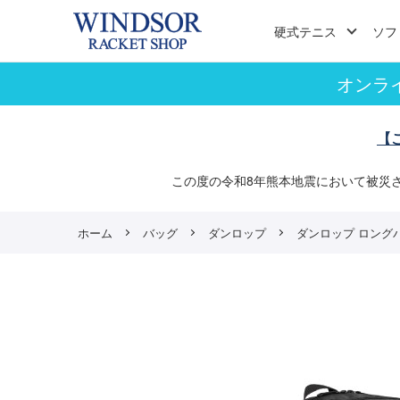
硬式テニス
ソフ
オンラ
【
この度の令和8年熊本地震において被災
ホーム
バッグ
ダンロップ
ダンロップ ロングバッ