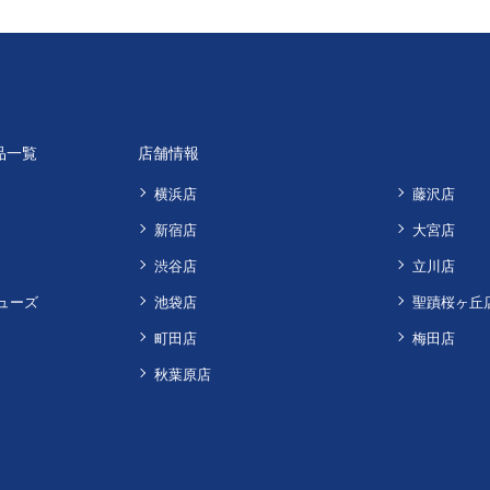
品一覧
店舗情報
横浜店
藤沢店
新宿店
大宮店
渋谷店
立川店
ューズ
池袋店
聖蹟桜ヶ丘
町田店
梅田店
秋葉原店