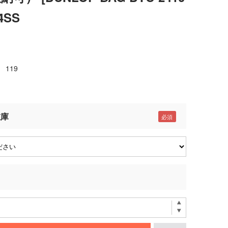
4SS
119
在庫