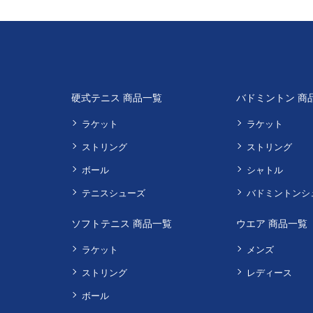
硬式テニス 商品一覧
バドミントン 商
ラケット
ラケット
ストリング
ストリング
ボール
シャトル
テニスシューズ
バドミントンシ
ソフトテニス 商品一覧
ウエア 商品一覧
ラケット
メンズ
ストリング
レディース
ボール