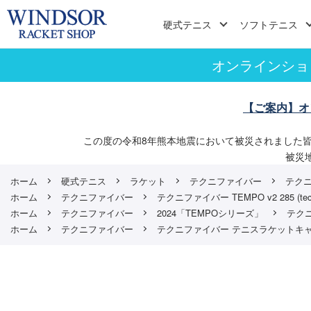
硬式テニス
ソフトテニス
オンラインショ
【ご案内】オ
この度の令和8年熊本地震において被災されました
被災
ホーム
硬式テニス
ラケット
テクニファイバー
テクニフ
ホーム
テクニファイバー
テクニファイバー TEMPO v2 285 (tecn
ホーム
テクニファイバー
2024「TEMPOシリーズ」
テクニフ
ホーム
テクニファイバー
テクニファイバー テニスラケットキ