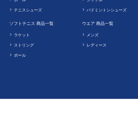
テニスシューズ
バドミントンシューズ
ソフトテニス 商品一覧
ウエア 商品一覧
ラケット
メンズ
ストリング
レディース
ボール