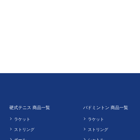
硬式テニス 商品一覧
バドミントン 商品一覧
ラケット
ラケット
ストリング
ストリング
ボール
シャトル