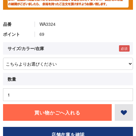
品番
WA3324
ポイント
69
サイズ/カラー/在庫
店舗在庫を確認