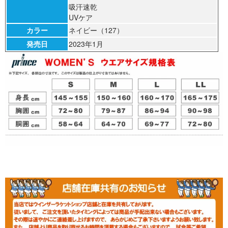
吸汗速乾
UVケア
カラー
ネイビー（127）
発売日
2023年1月