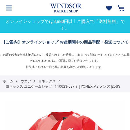
オンラインショップでは3,980円以上ご購入で「送料無料」で
す。
【ご案内】オンラインショップ お盆期間中の商品手配・発送について
この度の令和8年熊本地震において被災されました皆様に、心よりお見舞い申し上げますとともに犠
牲になられた皆様のご冥福を深くお祈りいたします。
被災地における一日も早い復興を心からお祈りいたします。
ホーム
ウエア
ヨネックス
ヨネックス ユニゲームシャツ （ 10623-587 ）[ YONEX MS メンズ ]25SS