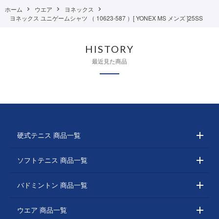
ホーム
ウエア
ヨネックス
ヨネックス ユニゲームシャツ （ 10623-587 ）[ YONEX MS メンズ ]25SS
HISTORY
最近見た商品
硬式テニス 商品一覧
ソフトテニス 商品一覧
バドミントン 商品一覧
ウエア 商品一覧