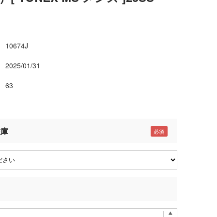
10674J
2025/01/31
63
在庫