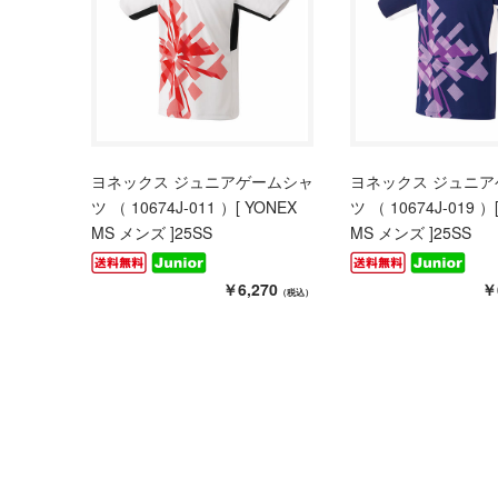
ヨネックス ジュニアゲームシャ
ヨネックス ジュニ
ツ （ 10674J-011 ）[ YONEX
ツ （ 10674J-019 ）
MS メンズ ]25SS
MS メンズ ]25SS
￥6,270
￥
（税込）