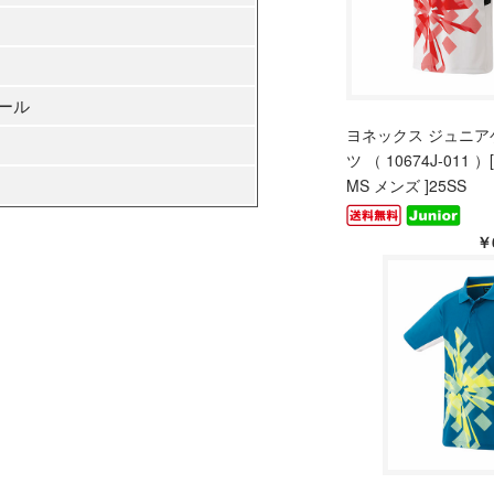
クール
ヨネックス ジュニア
ツ （ 10674J-011 ）
MS メンズ ]25SS
￥