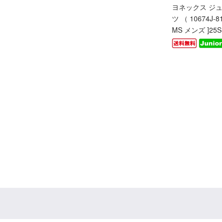
ヨネックス ジ
ツ （ 10674J-8
MS メンズ ]25S