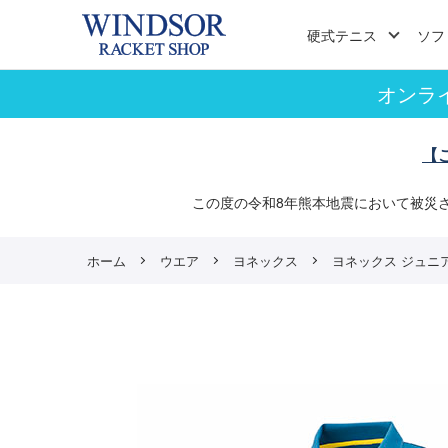
硬式テニス
ソフ
オンラ
【
この度の令和8年熊本地震において被災
ホーム
ウエア
ヨネックス
ヨネックス ジュニアゲー