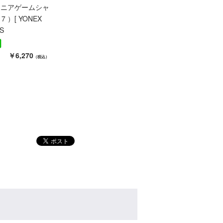
ュニアゲームシャ
17 ）[ YONEX
S
￥6,270
（税込）