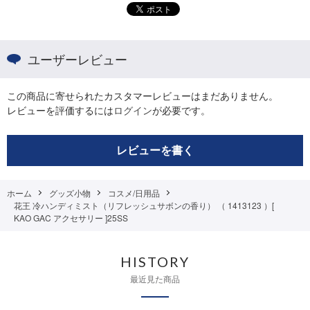
ユーザーレビュー
この商品に寄せられたカスタマーレビューはまだありません。
レビューを評価するには
ログイン
が必要です。
レビューを書く
ホーム
グッズ小物
コスメ/日用品
花王 冷ハンディミスト（リフレッシュサボンの香り） （ 1413123 ）[
KAO GAC アクセサリー ]25SS
HISTORY
最近見た商品