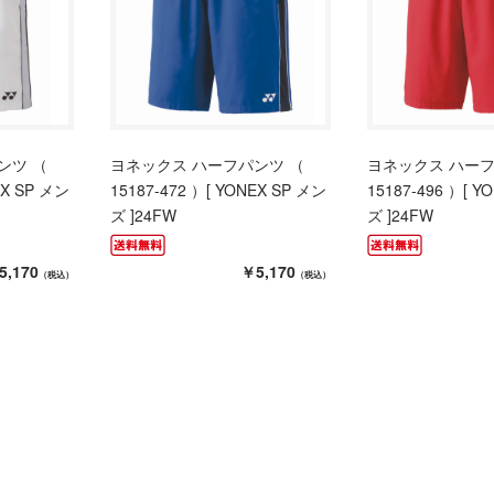
ンツ （
ヨネックス ハーフパンツ （
ヨネックス ハーフ
EX SP メン
15187-472 ）[ YONEX SP メン
15187-496 ）[ Y
ズ ]24FW
ズ ]24FW
5,170
￥5,170
（税込）
（税込）