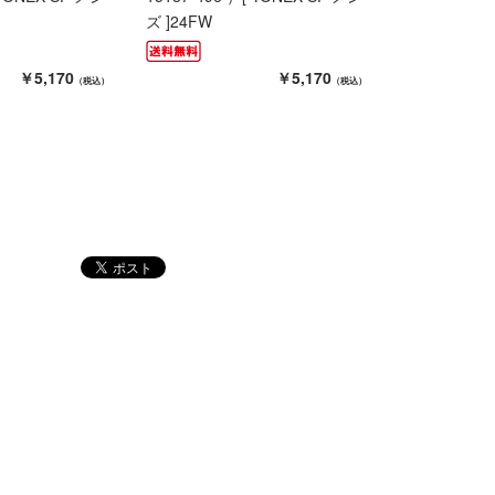
ズ ]24FW
￥5,170
￥5,170
（税込）
（税込）