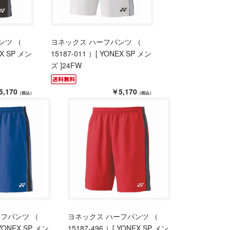
ンツ （
ヨネックス ハーフパンツ （
EX SP メン
15187-011 ）[ YONEX SP メン
ズ ]24FW
5,170
￥5,170
（税込）
（税込）
フパンツ （
ヨネックス ハーフパンツ （
 YONEX SP メン
15187-496 ）[ YONEX SP メン