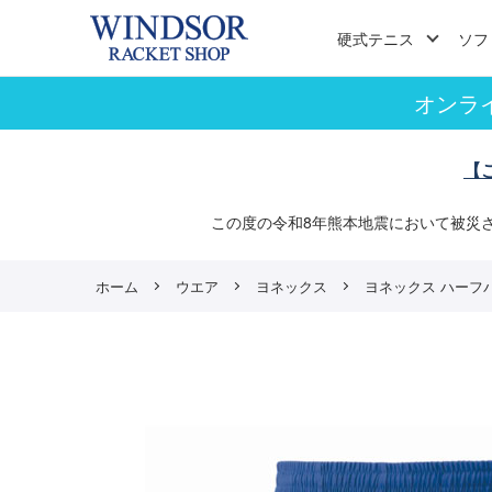
硬式テニス
ソフ
オンラ
【
この度の令和8年熊本地震において被災
ホーム
ウエア
ヨネックス
ヨネックス ハーフパンツ 