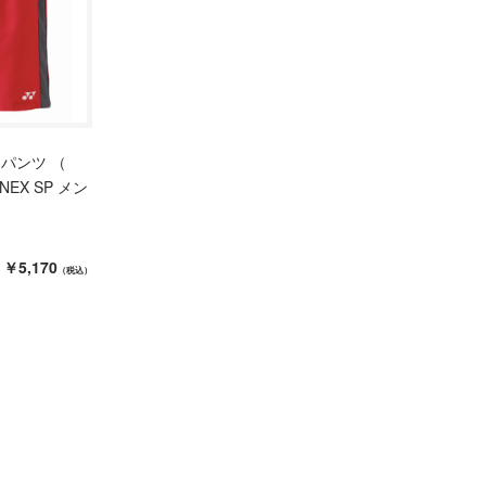
パンツ （
ONEX SP メン
￥5,170
（税込）