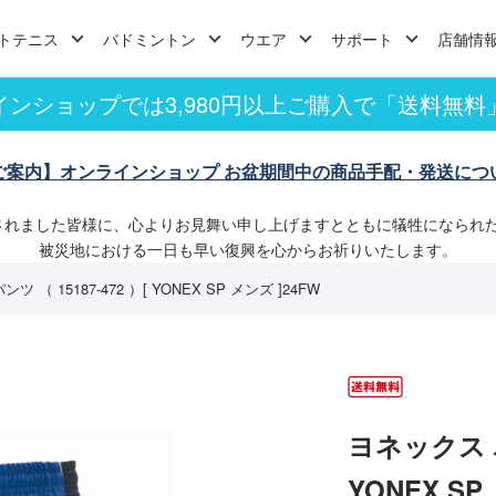
トテニス
バドミントン
ウエア
サポート
店舗情
インショップでは3,980円以上ご購入で「送料無料
ご案内】オンラインショップ お盆期間中の商品手配・発送につ
されました皆様に、心よりお見舞い申し上げますとともに犠牲になられ
被災地における一日も早い復興を心からお祈りいたします。
（ 15187-472 ）[ YONEX SP メンズ ]24FW
ヨネックス ハ
YONEX SP