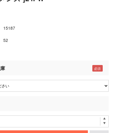
15187
52
在庫