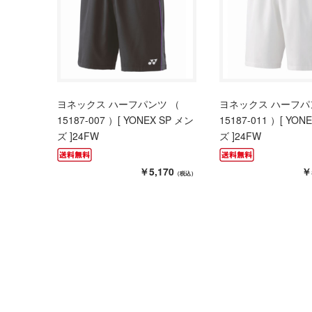
ヨネックス ハーフパンツ （
ヨネックス ハーフパ
15187-007 ）[ YONEX SP メン
15187-011 ）[ YON
ズ ]24FW
ズ ]24FW
￥5,170
￥
（税込）