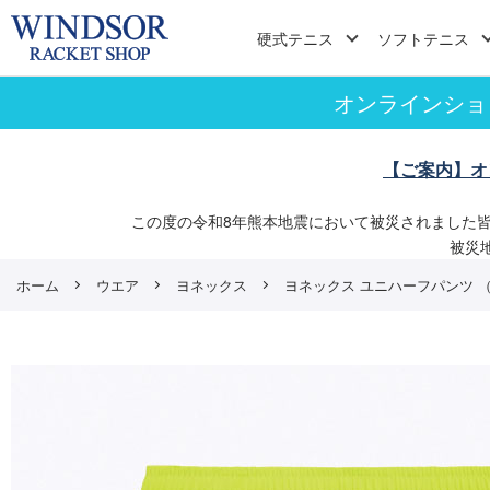
硬式テニス
ソフトテニス
オンラインショ
【ご案内】オ
この度の令和8年熊本地震において被災されました
被災
ホーム
ウエア
ヨネックス
ヨネックス ユニハーフパンツ （ 1524