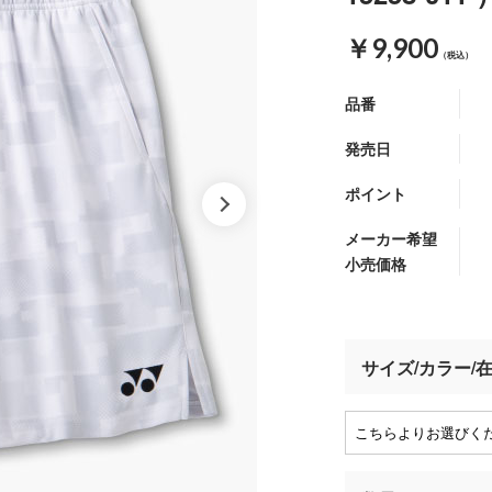
￥9,900
（税込）
品番
発売日
ポイント
メーカー希望
小売価格
サイズ/カラー/