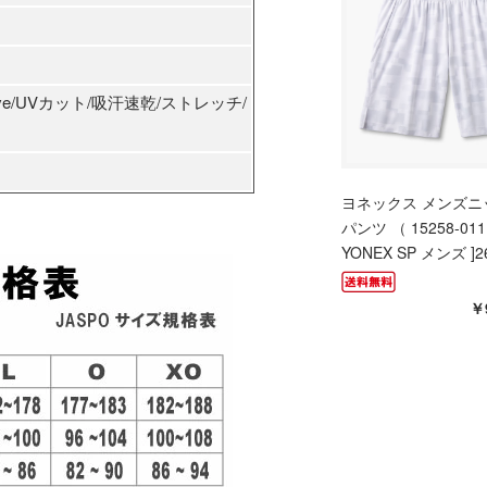
ove/UVカット/吸汗速乾/ストレッチ/
ヨネックス メンズニ
パンツ （ 15258-011
YONEX SP メンズ ]2
￥