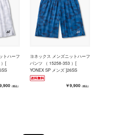
ットハーフ
ヨネックス メンズニットハーフ
 ）[
パンツ （ 15258-353 ）[
6SS
YONEX SP メンズ ]26SS
9,900
￥9,900
（税込）
（税込）