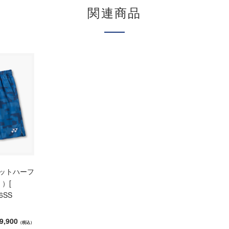
関連商品
ニットハーフ
 ）[
6SS
9,900
（税込）