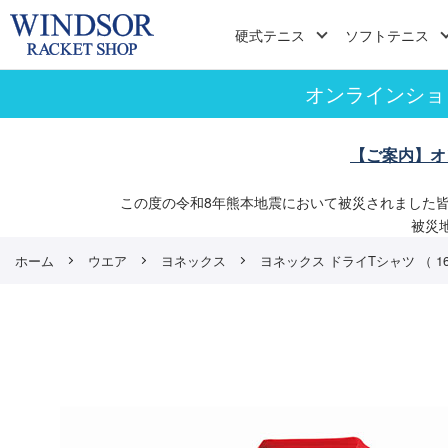
硬式テニス
ソフトテニス
オンラインショ
【ご案内】オ
この度の令和8年熊本地震において被災されました
被災
ホーム
ウエア
ヨネックス
ヨネックス ドライTシャツ （ 1680