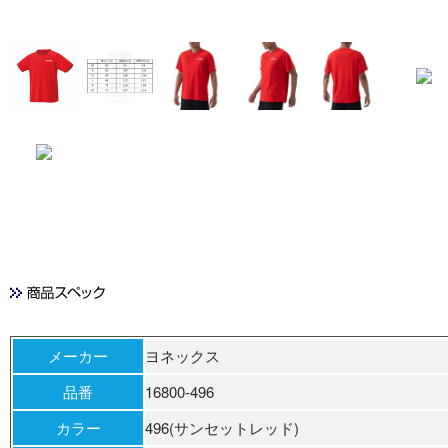
メーカー
ヨネックス
品番
16800-496
カラー
496(サンセットレッド)