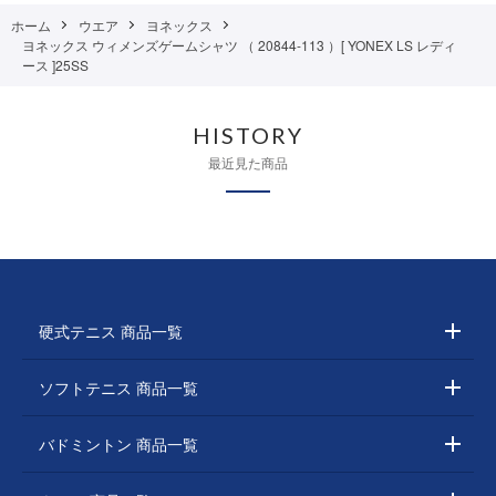
ホーム
ウエア
ヨネックス
ヨネックス ウィメンズゲームシャツ （ 20844-113 ）[ YONEX LS レディ
ース ]25SS
HISTORY
最近見た商品
硬式テニス 商品一覧
ソフトテニス 商品一覧
バドミントン 商品一覧