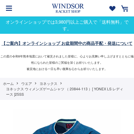
オンラインショップでは3,980円以上ご購入で「送料無料」で
す。
【ご案内】オンラインショップ お盆期間中の商品手配・発送について
この度の令和8年熊本地震において被災されました皆様に、心よりお見舞い申し上げますとともに犠
牲になられた皆様のご冥福を深くお祈りいたします。
被災地における一日も早い復興を心からお祈りいたします。
ホーム
ウエア
ヨネックス
ヨネックス ウィメンズゲームシャツ （ 20844-113 ）[ YONEX LS レディ
ース ]25SS