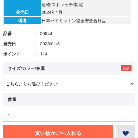
速乾/ストレッチ/制電
発売日
2024年1月
備考
日本バドミントン協会審査合格品
品番
20844
発売日
2025/01/31
ポイント
114
サイズ/カラー/在庫