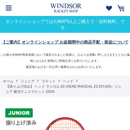
オンラインショップでは3,980円以上ご購入で「送料無料」で
す。
【ご案内】オンラインショップ お盆期間中の商品手配・発送について
この度の令和8年熊本地震において被災されました皆様に、心よりお見舞い申し上げますとともに犠
牲になられた皆様のご冥福を深くお祈りいたします。
被災地における一日も早い復興を心からお祈りいたします。
ホーム
ジュニア
ラケット
ヘッド
【張り上げ済み】 ヘッド ラジカル 23 (HEAD RADICAL 23 231425）ジュ
ニア 硬式テニスラケット 25SS