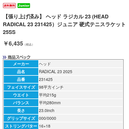
【張り上げ済み】 ヘッド ラジカル 23 (HEAD
RADICAL 23 231425）ジュニア 硬式テニスラケット
25SS
￥6,435
（税込）
メーカー
ヘッド
品名
RADICAL 23 2025
品番
231425
フェイスサイズ
98平方インチ
ウエイト
平均215g
バランス
平均280mm
長さ
23.0inch
グリップサイズ
000/0000
ストリングパター
16×18