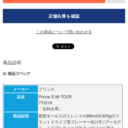
店舗在庫を確認
この商品について問い合わせる
商品説明
メーカー
プリンス
品名
Prince X 98 TOUR
7TJ218
「右利き用」
商品説明
新型モールドのトレンドの98inch2/305gのフ
ラットドライブ系プレーヤー向けXツアーモデ
ル。トリプルチューブテクノロジーに加え、