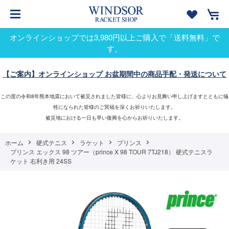
オンラインショップでは3,980円以上ご購入で「送料無料」で
す。
【ご案内】オンラインショップ お盆期間中の商品手配・発送について
この度の令和8年熊本地震において被災されました皆様に、心よりお見舞い申し上げますとともに犠
牲になられた皆様のご冥福を深くお祈りいたします。
被災地における一日も早い復興を心からお祈りいたします。
ホーム
硬式テニス
ラケット
プリンス
プリンス エックス 98 ツアー（prince X 98 TOUR 7TJ218） 硬式テニスラ
ケット 右利き用 24SS