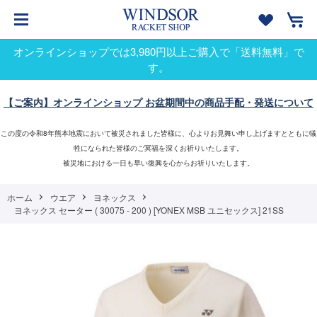
オンラインショップでは3,980円以上ご購入で「送料無料」で
す。
【ご案内】オンラインショップ お盆期間中の商品手配・発送について
この度の令和8年熊本地震において被災されました皆様に、心よりお見舞い申し上げますとともに犠
牲になられた皆様のご冥福を深くお祈りいたします。
被災地における一日も早い復興を心からお祈りいたします。
ホーム
ウエア
ヨネックス
ヨネックス セーター ( 30075 - 200 ) [YONEX MSB ユニセックス] 21SS