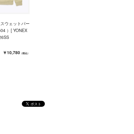
ニスウェットパー
04 ）[ YONEX
26SS
￥10,780
（税込）