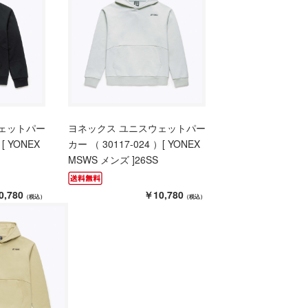
ェットパー
ヨネックス ユニスウェットパー
[ YONEX
カー （ 30117-024 ）[ YONEX
MSWS メンズ ]26SS
0,780
￥10,780
（税込）
（税込）