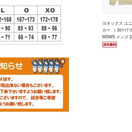
ヨネックス ユ
カー （ 30117-5
MSWS メンズ ]