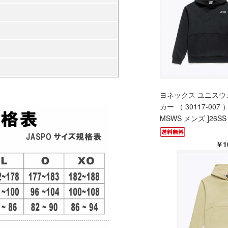
ヨネックス ユニスウ
カー （ 30117-007 ）
MSWS メンズ ]26SS
￥1