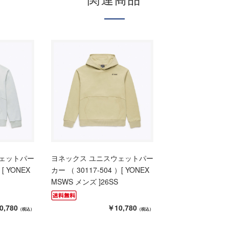
ウェットパー
ヨネックス ユニスウェットパー
）[ YONEX
カー （ 30117-504 ）[ YONEX
MSWS メンズ ]26SS
0,780
￥10,780
（税込）
（税込）