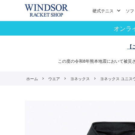
硬式テニス
ソフ
オンラ
【
この度の令和8年熊本地震において被災
ホーム
ウエア
ヨネックス
ヨネックス ユニスウェッ