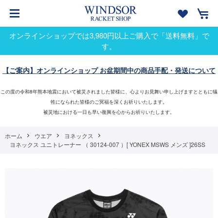
オンラインショップでは3,980円以上ご購入で「送料無料」で
す。
【ご案内】オンラインショップ お盆期間中の商品手配・発送について
この度の令和8年熊本地震において被災されました皆様に、心よりお見舞い申し上げますとともに犠
牲になられた皆様のご冥福を深くお祈りいたします。
被災地における一日も早い復興を心からお祈りいたします。
ホーム
ウエア
ヨネックス
ヨネックス ユニトレーナー （ 30124-007 ）[ YONEX MSWS メンズ ]26SS