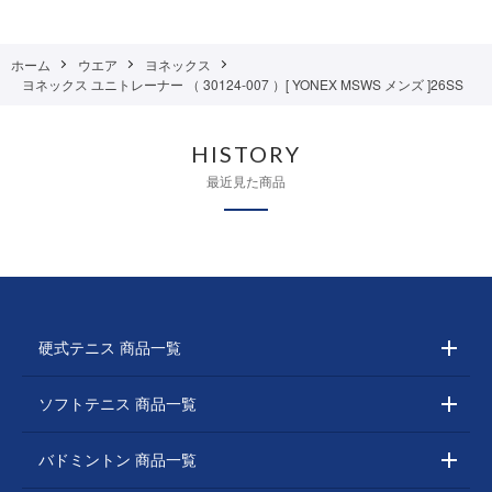
ホーム
ウエア
ヨネックス
ヨネックス ユニトレーナー （ 30124-007 ）[ YONEX MSWS メンズ ]26SS
HISTORY
最近見た商品
硬式テニス 商品一覧
ソフトテニス 商品一覧
バドミントン 商品一覧