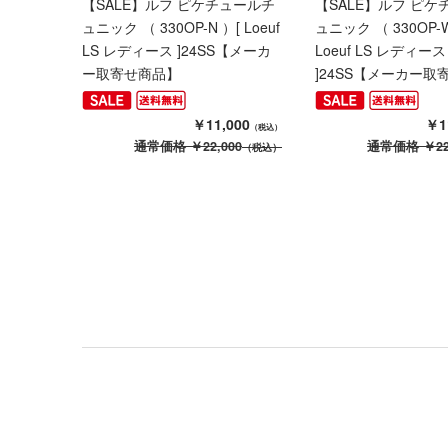
【SALE】ルフ ピケチュールチ
【SALE】ルフ ピケ
ュニック （ 330OP-N ）[ Loeuf
ュニック （ 330OP-W
LS レディース ]24SS【メーカ
Loeuf LS レディース
ー取寄せ商品】
]24SS【メーカー取
￥11,000
￥1
（税込）
通常価格
￥22,000
通常価格
￥22
（税込）