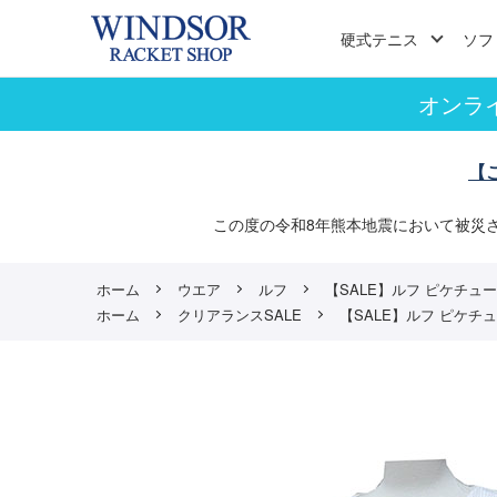
硬式テニス
ソフ
オンラ
【
この度の令和8年熊本地震において被災
ホーム
ウエア
ルフ
【SALE】ルフ ピケチュール
ホーム
クリアランスSALE
【SALE】ルフ ピケチュー