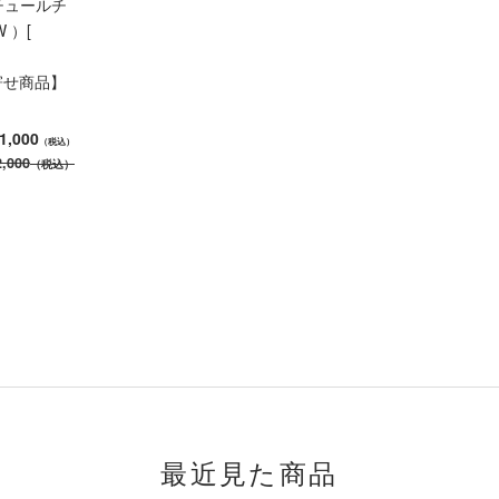
チュールチ
 ）[
寄せ商品】
1,000
（税込）
,000
（税込）
最近見た商品