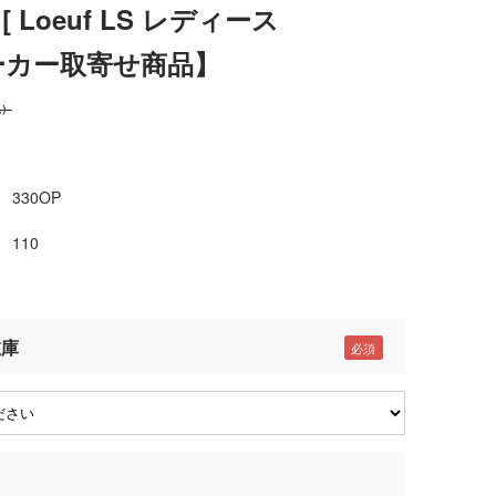
）[ Loeuf LS レディース
メーカー取寄せ商品】
込）
330OP
110
在庫