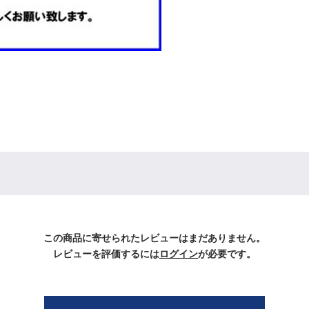
この商品に寄せられたレビューはまだありません。
レビューを評価するには
ログイン
が必要です。