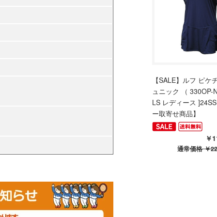
【SALE】ルフ ピケ
ュニック （ 330OP-N 
LS レディース ]24
ー取寄せ商品】
￥1
通常価格
￥22