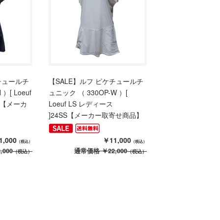
チュールチ
【SALE】ルフ ピケチュールチ
）[ Loeuf
ュニック （ 330OP-W ）[
SS【メーカ
Loeuf LS レディース
]24SS【メーカー取寄せ商品】
1,000
￥11,000
（税込）
（税込）
,000
通常価格
￥22,000
（税込）
（税込）