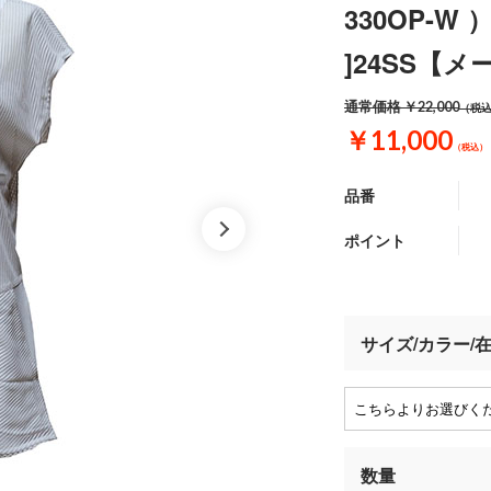
330OP-W 
]24SS【
通常価格
￥22,000
（税
￥11,000
（税込）
品番
ポイント
サイズ/カラー/