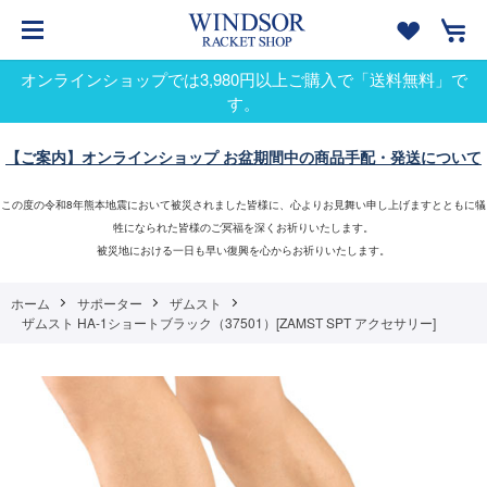
オンラインショップでは3,980円以上ご購入で「送料無料」で
す。
【ご案内】オンラインショップ お盆期間中の商品手配・発送について
この度の令和8年熊本地震において被災されました皆様に、心よりお見舞い申し上げますとともに犠
牲になられた皆様のご冥福を深くお祈りいたします。
被災地における一日も早い復興を心からお祈りいたします。
ホーム
サポーター
ザムスト
ザムスト HA-1ショートブラック（37501）[ZAMST SPT アクセサリー]