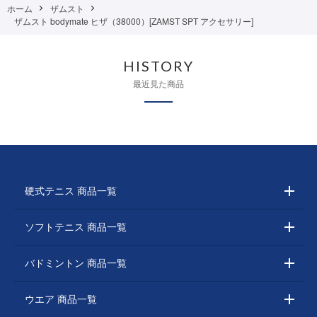
ホーム
ザムスト
ザムスト bodymate ヒザ（38000）[ZAMST SPT アクセサリー]
HISTORY
最近見た商品
硬式テニス 商品一覧
ソフトテニス 商品一覧
バドミントン 商品一覧
ウエア 商品一覧