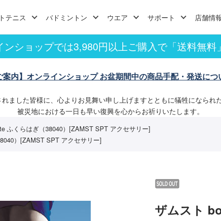
トテニス
バドミントン
ウエア
サポート
店舗情
インショップでは3,980円以上ご購入で「送料無料
ご案内】オンラインショップ お盆期間中の商品手配・発送につ
されました皆様に、心よりお見舞い申し上げますとともに犠牲になられ
被災地における一日も早い復興を心からお祈りいたします。
te ふくらはぎ（38040）[ZAMST SPT アクセサリー]
8040）[ZAMST SPT アクセサリー]
ザムスト bo