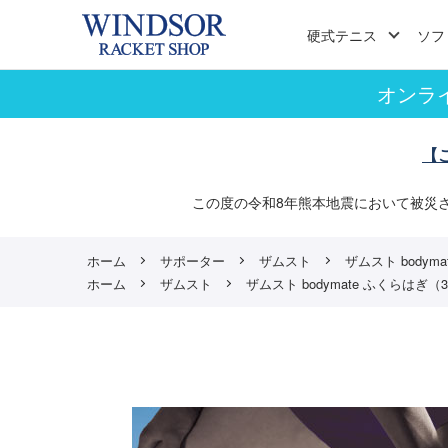
硬式テニス
ソフ
オンラ
【
この度の令和8年熊本地震において被災
ホーム
サポーター
ザムスト
ザムスト bodyma
ホーム
ザムスト
ザムスト bodymate ふくらはぎ（3