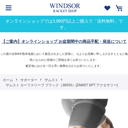
オンラインショップでは3,980円以上ご購入で「送料無料」で
す。
【ご案内】オンラインショップ お盆期間中の商品手配・発送について
この度の令和8年熊本地震において被災されました皆様に、心よりお見舞い申し上げますとともに犠
牲になられた皆様のご冥福を深くお祈りいたします。
被災地における一日も早い復興を心からお祈りいたします。
ホーム
サポーター
ザムスト
ザムスト カーフスリーブ ブラック（38550）[ZAMST SPT アクセサリー]