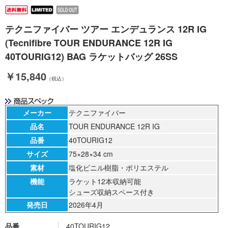
テクニファイバー ツアー エンデュランス 12R IG
(Tecnifibre TOUR ENDURANCE 12R IG
40TOURIG12) BAG ラケットバッグ 26SS
￥15,840
（税込）
メーカー
テクニファイバー
品名
TOUR ENDURANCE 12R IG
品番
40TOURIG12
サイズ
75×28×34 cm
素材
塩化ビニル樹脂・ポリエステル
機能
ラケット12本収納可能
シューズ収納スペース付き
発売日
2026年4月
品番
40TOURIG12