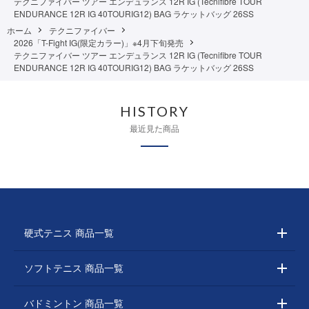
テクニファイバー ツアー エンデュランス 12R IG (Tecnifibre TOUR
ENDURANCE 12R IG 40TOURIG12) BAG ラケットバッグ 26SS
ホーム
テクニファイバー
2026「T-Fight IG(限定カラー)」※4月下旬発売
テクニファイバー ツアー エンデュランス 12R IG (Tecnifibre TOUR
ENDURANCE 12R IG 40TOURIG12) BAG ラケットバッグ 26SS
HISTORY
最近見た商品
硬式テニス 商品一覧
ソフトテニス 商品一覧
バドミントン 商品一覧