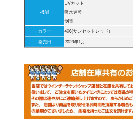
UVカット
機能
吸水速乾
制電
カラー
496(サンセットレッド)
発売日
2023年1月