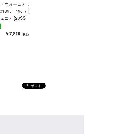
ットウォームアッ
39J - 496 ）[
ジュニア ]23SS
￥7,810
（税込）