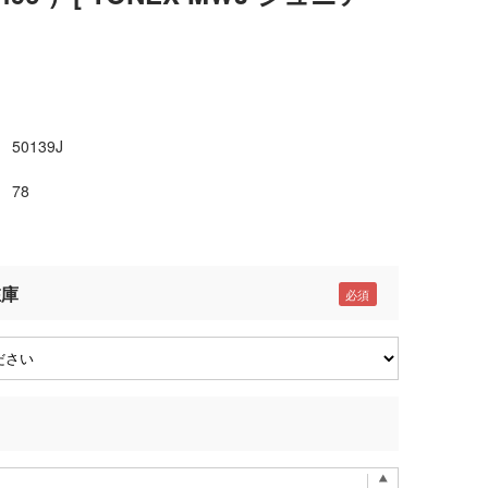
50139J
78
在庫