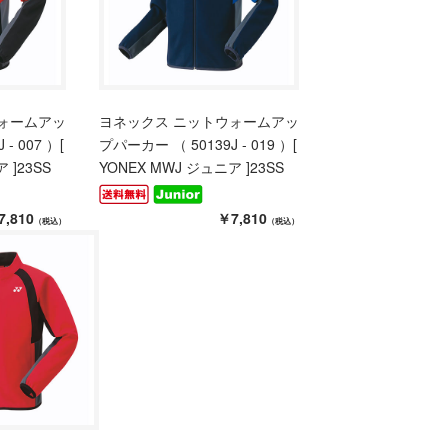
ォームアッ
ヨネックス ニットウォームアッ
- 007 ）[
プパーカー （ 50139J - 019 ）[
 ]23SS
YONEX MWJ ジュニア ]23SS
7,810
￥7,810
（税込）
（税込）