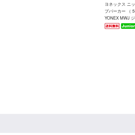
ヨネックス ニ
プパーカー （ 501
YONEX MWJ 