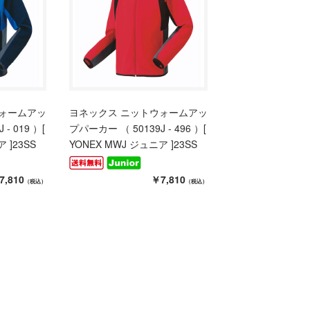
ウォームアッ
ヨネックス ニットウォームアッ
- 019 ）[
プパーカー （ 50139J - 496 ）[
 ]23SS
YONEX MWJ ジュニア ]23SS
7,810
￥7,810
（税込）
（税込）