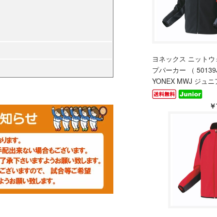
ヨネックス ニットウ
プパーカー （ 50139J 
YONEX MWJ ジュニア
￥