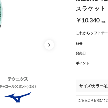
スラケット 
￥10,340
（税込）
これからソフトテ
品番
発売日
ポイント
サイズ/カラー/