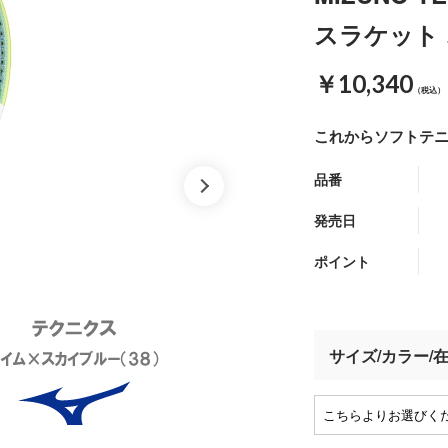
スラケット 
￥10,340
（税込）
これからソフトテ
品番
発売日
ポイント
サイズ/カラー/