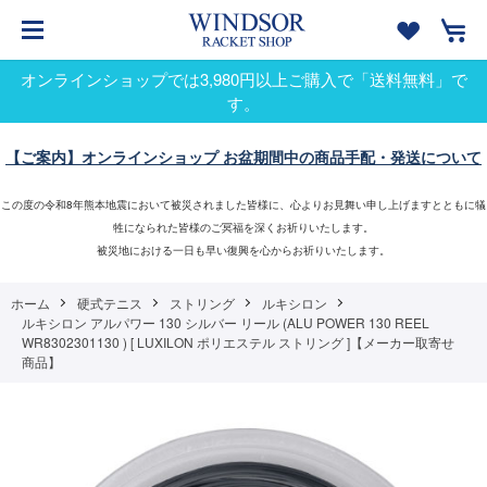
オンラインショップでは3,980円以上ご購入で「送料無料」で
す。
【ご案内】オンラインショップ お盆期間中の商品手配・発送について
この度の令和8年熊本地震において被災されました皆様に、心よりお見舞い申し上げますとともに犠
牲になられた皆様のご冥福を深くお祈りいたします。
被災地における一日も早い復興を心からお祈りいたします。
ホーム
硬式テニス
ストリング
ルキシロン
ルキシロン アルパワー 130 シルバー リール (ALU POWER 130 REEL
WR8302301130 ) [ LUXILON ポリエステル ストリング ]【メーカー取寄せ
商品】