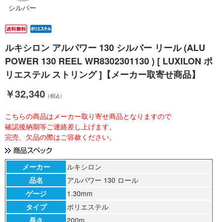
シルバー
ルキシロン アルパワー 130 シルバー リール (ALU
POWER 130 REEL WR8302301130 ) [ LUXILON ポ
リエステル ストリング ]【メーカー取寄せ商品】
￥32,340
（税込）
こちらの商品はメーカー取り寄せ商品となりますので
確認後納期等ご連絡差し上げます。
完売、欠品の際はご容赦ください。
メーカー
ルキシロン
品名
アルパワー 130 ロール
ゲージ
1.30mm
タイプ
ポリエステル
長さ
200m