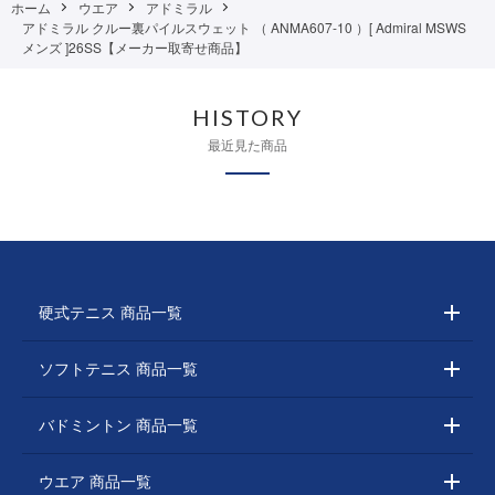
ホーム
ウエア
アドミラル
アドミラル クルー裏パイルスウェット （ ANMA607-10 ）[ Admiral MSWS
メンズ ]26SS【メーカー取寄せ商品】
HISTORY
最近見た商品
硬式テニス 商品一覧
ソフトテニス 商品一覧
バドミントン 商品一覧
ウエア 商品一覧