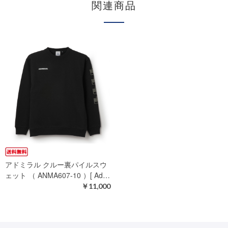
関連商品
アドミラル クルー裏パイルスウ
ェット （ ANMA607-10 ）[ Ad…
￥11,000