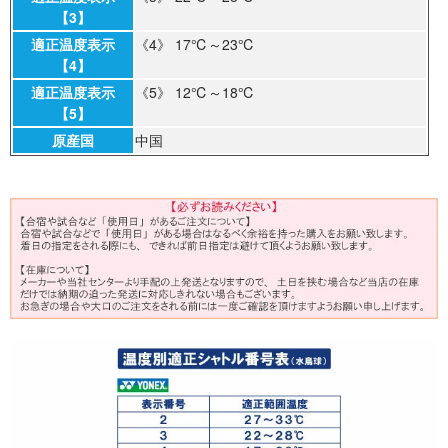
【3】
適正温度表示
《4》 17℃～23℃
【4】
適正温度表示
《5》 12℃～18℃
【5】
原産国
中国