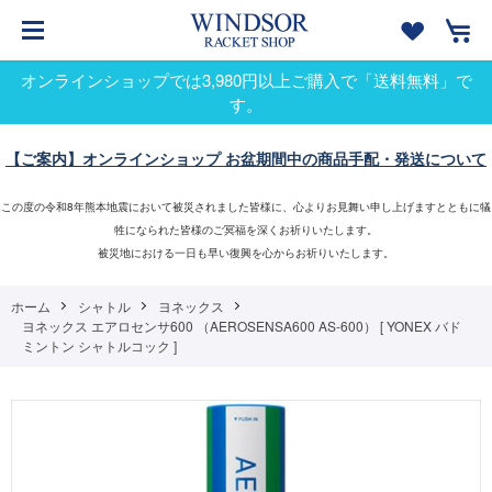
オンラインショップでは3,980円以上ご購入で「送料無料」で
す。
【ご案内】オンラインショップ お盆期間中の商品手配・発送について
この度の令和8年熊本地震において被災されました皆様に、心よりお見舞い申し上げますとともに犠
牲になられた皆様のご冥福を深くお祈りいたします。
被災地における一日も早い復興を心からお祈りいたします。
ホーム
シャトル
ヨネックス
ヨネックス エアロセンサ600 （AEROSENSA600 AS-600） [ YONEX バド
ミントン シャトルコック ]