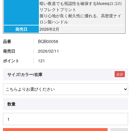
暗い夜道でも視認性を確保するblueeqロゴの
リフレクトプリント
握り心地が良く耐久性に優れる、高密度ナイ
ロン製ハンドル
発売日
2026年2月
品番
BQB00058
発売日
2026/02/11
ポイント
121
サイズ/カラー/在庫