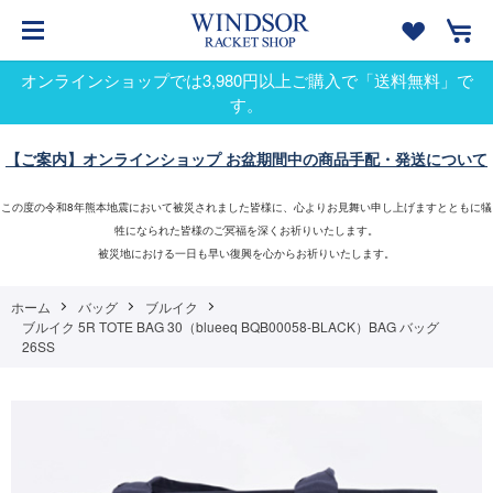
オンラインショップでは3,980円以上ご購入で「送料無料」で
す。
【ご案内】オンラインショップ お盆期間中の商品手配・発送について
この度の令和8年熊本地震において被災されました皆様に、心よりお見舞い申し上げますとともに犠
牲になられた皆様のご冥福を深くお祈りいたします。
被災地における一日も早い復興を心からお祈りいたします。
ホーム
バッグ
ブルイク
ブルイク 5R TOTE BAG 30（blueeq BQB00058-BLACK）BAG バッグ
26SS