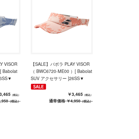
 VISOR
【SALE】バボラ PLAY VISOR
 Babolat
（ BWC6720-ME00 ）[ Babolat
6SS▼
SUV アクセサリー ]26SS▼
3,465
￥3,465
（税込）
（税込）
,950
通常価格
￥4,950
（税込）
（税込）