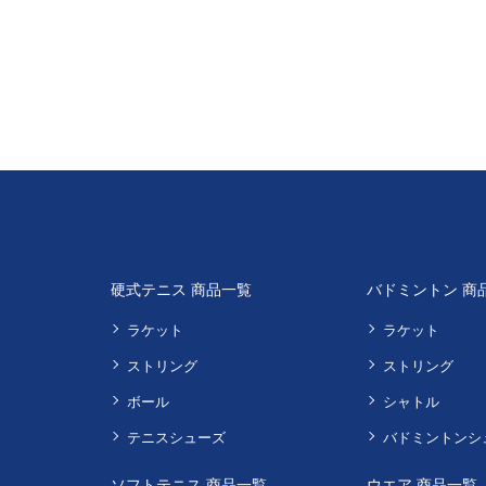
硬式テニス 商品一覧
バドミントン 商
ラケット
ラケット
ストリング
ストリング
ボール
シャトル
テニスシューズ
バドミントンシ
ソフトテニス 商品一覧
ウエア 商品一覧