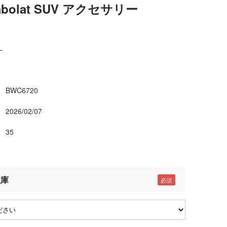
Babolat SUV アクセサリー
）
BWC6720
2026/02/07
35
在庫