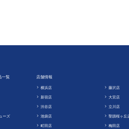
品一覧
店舗情報
横浜店
藤沢店
新宿店
大宮店
渋谷店
立川店
ューズ
池袋店
聖蹟桜ヶ丘
町田店
梅田店