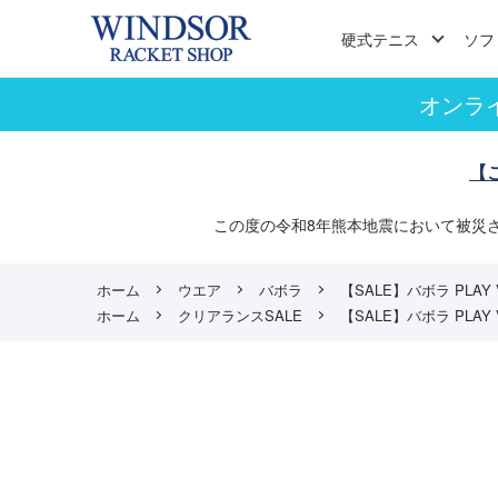
硬式テニス
ソフ
オンラ
【
この度の令和8年熊本地震において被災
ホーム
ウエア
バボラ
【SALE】バボラ PLAY VI
ホーム
クリアランスSALE
【SALE】バボラ PLAY VI