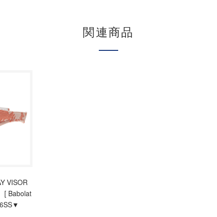
関連商品
 VISOR
[ Babolat
6SS▼