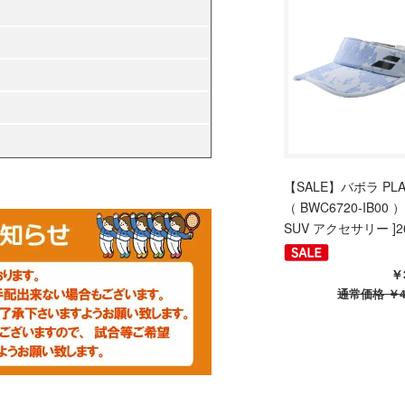
【SALE】バボラ PLAY
（ BWC6720-IB00 ）[
SUV アクセサリー ]2
￥
通常価格
￥4