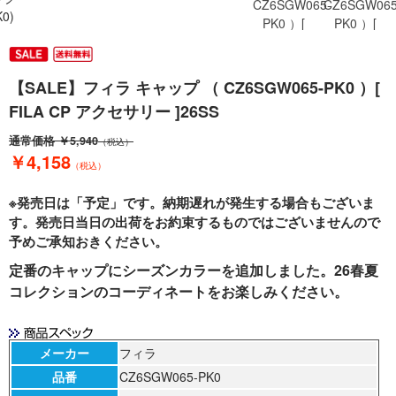
K0)
【SALE】フィラ キャップ （ CZ6SGW065-PK0 ）[
FILA CP アクセサリー ]26SS
通常価格
￥5,940
（税込）
￥4,158
（税込）
※発売日は「予定」です。納期遅れが発生する場合もございま
す。発売日当日の出荷をお約束するものではございませんので
予めご承知おきください。
定番のキャップにシーズンカラーを追加しました。26春夏
コレクションのコーディネートをお楽しみください。
メーカー
フィラ
品番
CZ6SGW065-PK0