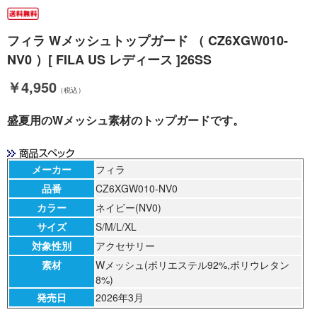
フィラ Wメッシュトップガード （ CZ6XGW010-
NV0 ）[ FILA US レディース ]26SS
￥4,950
（税込）
盛夏用のWメッシュ素材のトップガードです。
メーカー
フィラ
品番
CZ6XGW010-NV0
カラー
ネイビー(NV0)
サイズ
S/M/L/XL
対象性別
アクセサリー
素材
Wメッシュ(ポリエステル92%,ポリウレタン
8%)
発売日
2026年3月