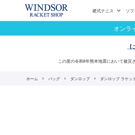
硬式テニス
ソフ
オンラ
【
この度の令和8年熊本地震において被災
ホーム
バッグ
ダンロップ
ダンロップ ラケットバ