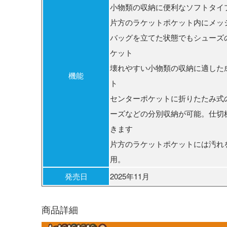
小物類の収納に便利なソフトタイ
片方のラケットポケット内にメッ
バッグを立てた状態でもシューズ
ケット
壊れやすい小物類の収納に適した
機能
ト
センターポケットに折りたたみ式の
ーズなどの分別収納が可能。仕切
きます
片方のラケットポケットには汚れ
用。
発売日
2025年11月
商品詳細