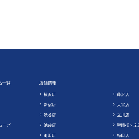
品一覧
店舗情報
横浜店
藤沢店
新宿店
大宮店
渋谷店
立川店
ューズ
池袋店
聖蹟桜ヶ丘
町田店
梅田店