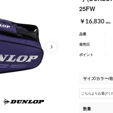
25FW
￥16,830
（税込）
品番
発売日
ポイント
サイズ/カラー/