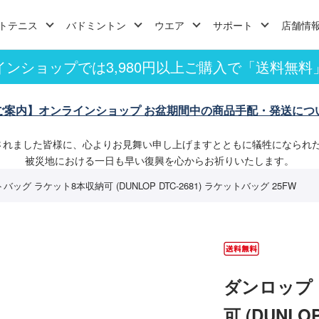
トテニス
バドミントン
ウエア
サポート
店舗情
インショップでは3,980円以上ご購入で「送料無料
ご案内】オンラインショップ お盆期間中の商品手配・発送につ
されました皆様に、心よりお見舞い申し上げますとともに犠牲になられ
被災地における一日も早い復興を心からお祈りいたします。
ッグ ラケット8本収納可 (DUNLOP DTC-2681) ラケットバッグ 25FW
ダンロップ
可 (DUNLO