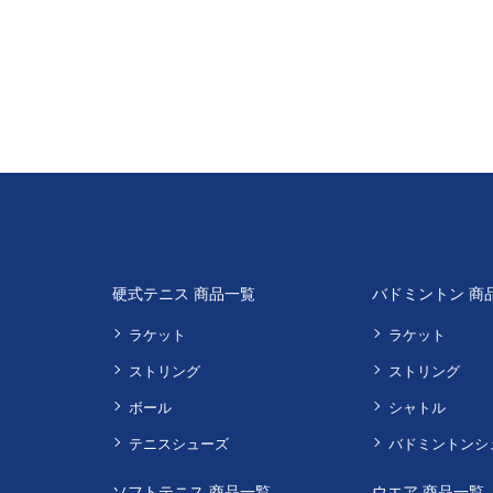
硬式テニス 商品一覧
バドミントン 商
ラケット
ラケット
ストリング
ストリング
ボール
シャトル
テニスシューズ
バドミントンシ
ソフトテニス 商品一覧
ウエア 商品一覧