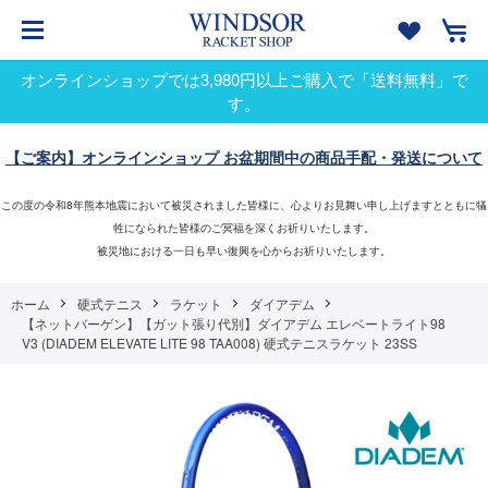
オンラインショップでは3,980円以上ご購入で「送料無料」で
す。
【ご案内】オンラインショップ お盆期間中の商品手配・発送について
この度の令和8年熊本地震において被災されました皆様に、心よりお見舞い申し上げますとともに犠
牲になられた皆様のご冥福を深くお祈りいたします。
被災地における一日も早い復興を心からお祈りいたします。
ホーム
硬式テニス
ラケット
ダイアデム
【ネットバーゲン】【ガット張り代別】ダイアデム エレベートライト98
V3 (DIADEM ELEVATE LITE 98 TAA008) 硬式テニスラケット 23SS