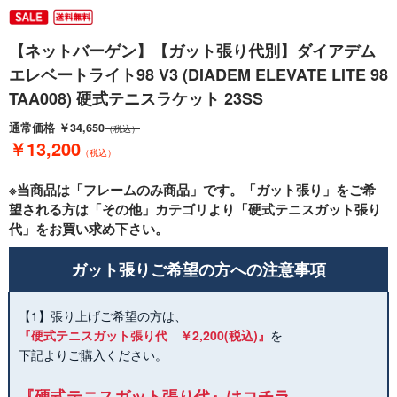
【ネットバーゲン】【ガット張り代別】ダイアデム
エレベートライト98 V3 (DIADEM ELEVATE LITE 98
TAA008) 硬式テニスラケット 23SS
通常価格
￥34,650
（税込）
￥13,200
（税込）
※当商品は「フレームのみ商品」です。「ガット張り」をご希
望される方は「その他」カテゴリより「硬式テニスガット張り
代」をお買い求め下さい。
ガット張りご希望の方への注意事項
【1】張り上げご希望の方は、
『硬式テニスガット張り代 ￥2,200(税込)』
を
下記よりご購入ください。
『硬式テニスガット張り代』はコチラ