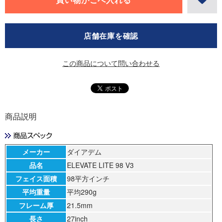
店舗在庫を確認
この商品について問い合わせる
商品説明
メーカー
ダイアデム
品名
ELEVATE LITE 98 V3
フェイス面積
98平方インチ
平均重量
平均290g
フレーム厚
21.5mm
長さ
27inch