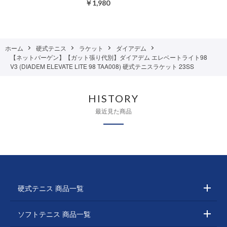
￥1,980
ホーム
硬式テニス
ラケット
ダイアデム
【ネットバーゲン】【ガット張り代別】ダイアデム エレベートライト98
V3 (DIADEM ELEVATE LITE 98 TAA008) 硬式テニスラケット 23SS
HISTORY
最近見た商品
硬式テニス 商品一覧
ソフトテニス 商品一覧