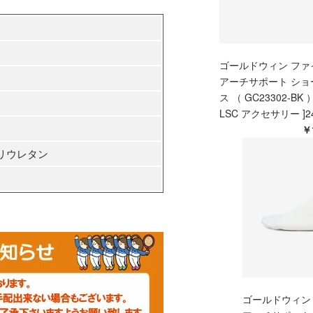
ゴールドウィン ファ
アーチサポート ショ
ス （ GC23302-BK ）[
LSC アクセサリー ]2
￥
リウレタン
ゴールドウィン