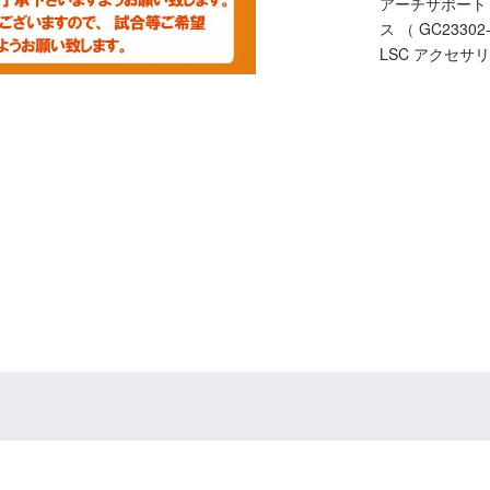
アーチサポート
ス （ GC23302-
LSC アクセサリー