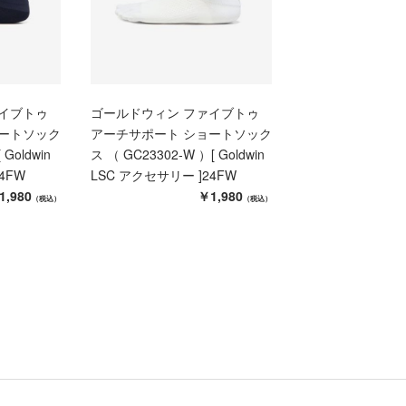
イブトゥ
ゴールドウィン ファイブトゥ
ョートソック
アーチサポート ショートソック
 Goldwin
ス （ GC23302-W ）[ Goldwin
4FW
LSC アクセサリー ]24FW
1,980
￥1,980
（税込）
（税込）