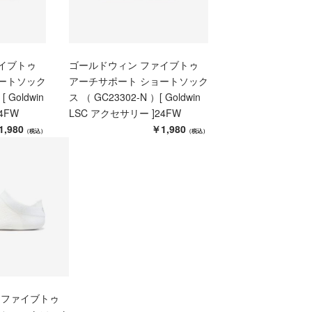
イブトゥ
ゴールドウィン ファイブトゥ
ートソック
アーチサポート ショートソック
 Goldwin
ス （ GC23302-N ）[ Goldwin
4FW
LSC アクセサリー ]24FW
1,980
￥1,980
（税込）
（税込）
 ファイブトゥ