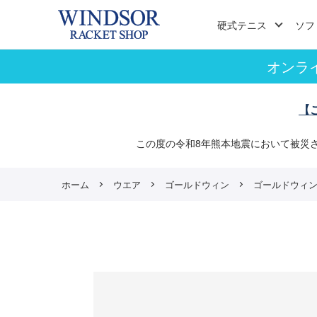
硬式テニス
ソフ
オンラ
【
この度の令和8年熊本地震において被災
ホーム
ウエア
ゴールドウィン
ゴールドウィン フ