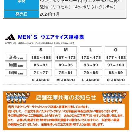
素材
シングルジャージー (ポリエステル81%,再生
繊維（リヨセル）14%.ポリウレタン5% )
発売日
2024年1月