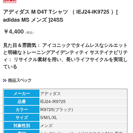
アディダス M D4T Tシャツ （ IEJ24-IK9725 ）[
adidas MS メンズ ]24SS
￥4,400
（税込）
見た目＆雰囲気： アイコニックでタイムレスなシルエット
と明確なトレーニングアイデンティティ サステイナビリテ
ィ： リサイクル素材を用い、長いライフサイクルを実現し
ている
メーカー
アディダス
品番
IEJ24-IK9725
カラー
IK9725(ブラック)
サイズ
S/M/L/XL
対象性別
メンズ