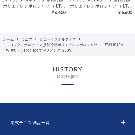
ポリエチレンポロシャツ （ LT…
ポリエチレンポロシャツ （ LT…
￥6,600
￥6,600
ホーム
ウエア
ルコックスポルティフ
ルコックスポルティフ 接触冷感ポリエチレンポロシャツ （ LT6SHS42M-
WH00 ）[ lecoq sportif MS メンズ ]26SS
HISTORY
最近見た商品
硬式テニス 商品一覧