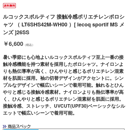
ルコックスポルティフ 接触冷感ポリエチレンポロシ
ャツ （ LT6SHS42M-WH00 ）[ lecoq sportif MS メ
ンズ ]26SS
￥6,600
（税込）
暑い季節にも心地よいルコックスポルティフ至上一番の接
触冷感機能を持つ素材を採用したポロシャツ。ナイロンよ
りも熱伝導率が高く、ひんやりと感じるポリエチレン混素
材を肌面に採用。袖の切替デザインがアクセントに。シン
プルなデザインで幅広いシーンで着用可能。触れるとひん
やりと感じる接触冷感素材。ナイロンよりも熱伝導率が高
く、ひんやりと感じるポリエチレン混素材を肌面に採用。
接触冷感、ストレッチ、UVCUT(UPF30)ベーシックなシル
エットで幅広いシーンで着用可能。