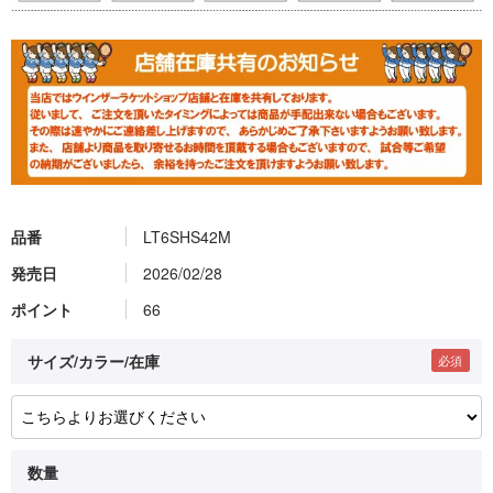
品番
LT6SHS42M
発売日
2026/02/28
ポイント
66
サイズ/カラー/在庫