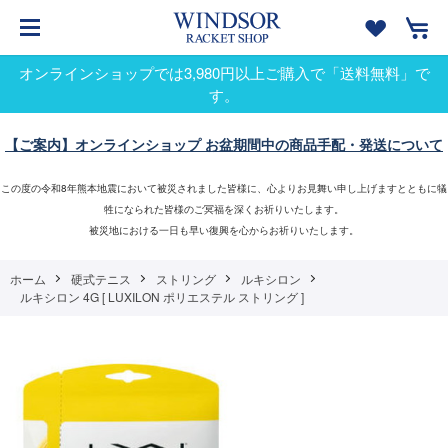
オンラインショップでは3,980円以上ご購入で「送料無料」で
す。
【ご案内】オンラインショップ お盆期間中の商品手配・発送について
この度の令和8年熊本地震において被災されました皆様に、心よりお見舞い申し上げますとともに犠
牲になられた皆様のご冥福を深くお祈りいたします。
被災地における一日も早い復興を心からお祈りいたします。
ホーム
硬式テニス
ストリング
ルキシロン
ルキシロン 4G [ LUXILON ポリエステル ストリング ]