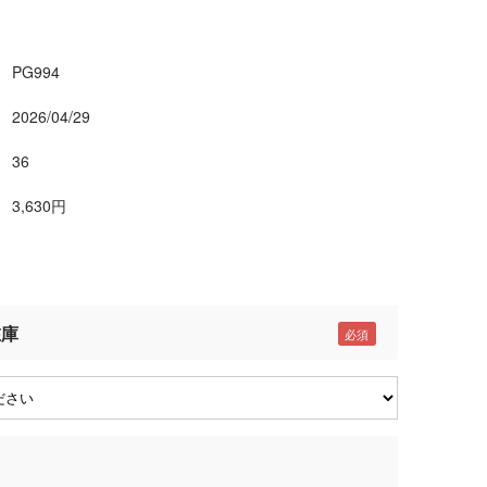
PG994
2026/04/29
36
3,630円
在庫