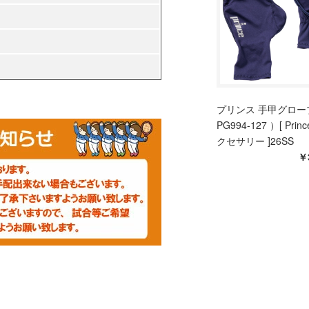
プリンス 手甲グロー
PG994-127 ）[ Prin
クセサリー ]26SS
￥