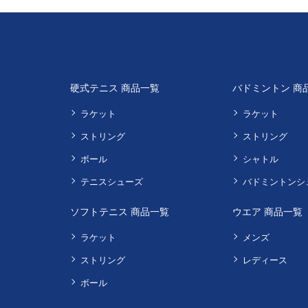
硬式テニス 商品一覧
バドミントン 商
ラケット
ラケット
ストリング
ストリング
ボール
シャトル
テニスシューズ
バドミントンシ
ソフトテニス 商品一覧
ウエア 商品一覧
ラケット
メンズ
ストリング
レディース
ボール