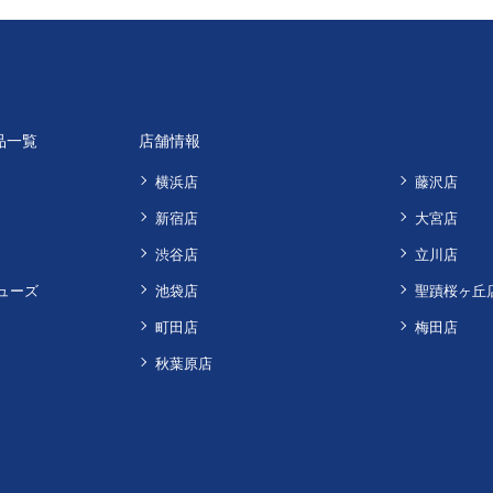
品一覧
店舗情報
横浜店
藤沢店
新宿店
大宮店
渋谷店
立川店
ューズ
池袋店
聖蹟桜ヶ丘
町田店
梅田店
秋葉原店