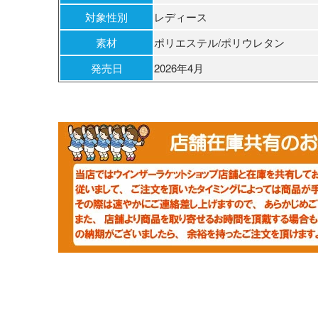
対象性別
レディース
素材
ポリエステル/ポリウレタン
発売日
2026年4月