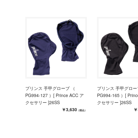
プリンス 手甲グローブ （
プリンス 手甲グロー
PG994-127 ）[ Prince ACC ア
PG994-165 ）[ Prin
クセサリー ]26SS
クセサリー ]26SS
￥3,630
￥
（税込）