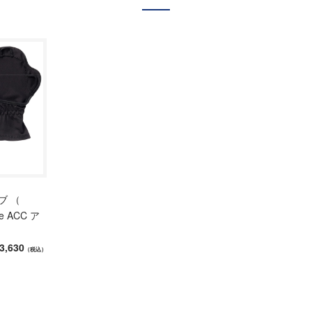
ブ （
ce ACC ア
3,630
（税込）