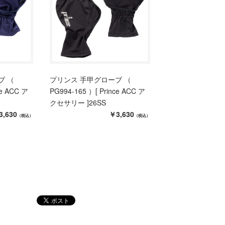
ブ （
プリンス 手甲グローブ （
ce ACC ア
PG994-165 ）[ Prince ACC ア
クセサリー ]26SS
3,630
￥3,630
（税込）
（税込）