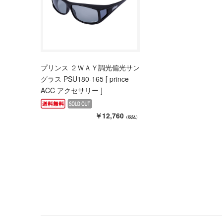
プリンス ２ＷＡＹ調光偏光サン
グラス PSU180-165 [ prince
ACC アクセサリー ]
￥12,760
（税込）