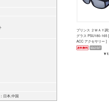
）
ト
プリンス ２ＷＡＹ調
グラス PSU180-165 [ 
ACC アクセサリー ]
￥1
：日本,中国