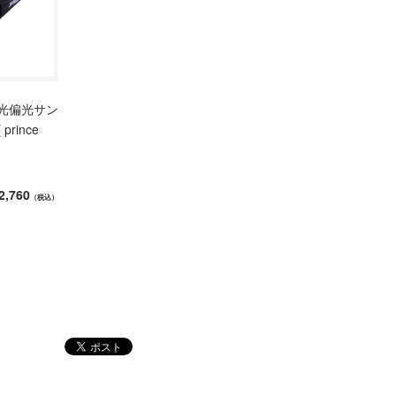
光偏光サン
prince
2,760
（税込）