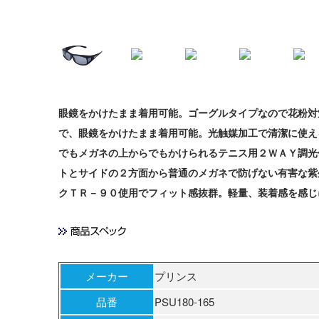
眼鏡をかけたまま着用可能。ゴーグルタイプなので花粉対
で、眼鏡をかけたまま着用可能。光触媒加工で清潔に使え
でもメガネの上からでもかけられるテニス用２ＷＡＹ調光
トとサイドの２方面から普通のメガネで防げない有害な紫
クＴＲ－９０使用でフィット感抜群。軽量、装着感を感じ
メーカー
プリンス
品番
PSU180-165