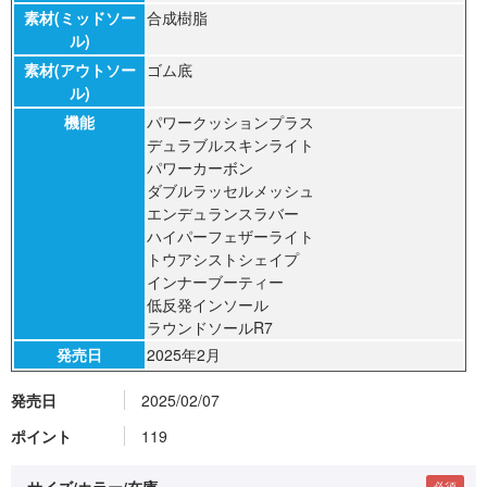
素材(ミッドソー
合成樹脂
ル)
素材(アウトソー
ゴム底
ル)
機能
パワークッションプラス
デュラブルスキンライト
パワーカーボン
ダブルラッセルメッシュ
エンデュランスラバー
ハイパーフェザーライト
トウアシストシェイプ
インナーブーティー
低反発インソール
ラウンドソールR7
発売日
2025年2月
発売日
2025/02/07
ポイント
119
サイズ/カラー/在庫