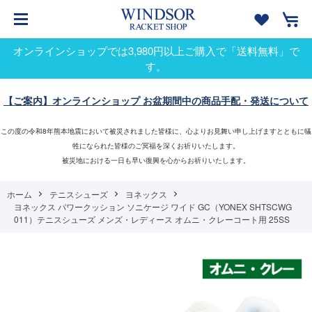
オンラインショップでは3,980円以上ご購入で「送料無料」で
す。
【ご案内】オンラインショップ お盆期間中の商品手配・発送について
この度の令和8年熊本地震において被災されました皆様に、心よりお見舞い申し上げますとともに犠
牲になられた皆様のご冥福を深くお祈りいたします。
被災地における一日も早い復興を心からお祈りいたします。
ホーム
テニスシューズ
ヨネックス
ヨネックス パワークッション ソニケージ ワイド GC（YONEX SHTSCWG
011）テニスシューズ メンズ・レディース オムニ・クレーコート用 25SS