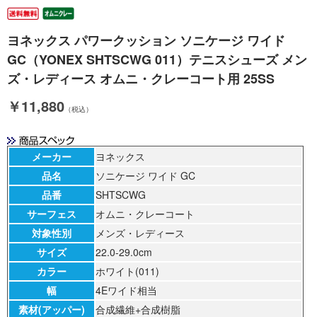
ヨネックス パワークッション ソニケージ ワイド
GC（YONEX SHTSCWG 011）テニスシューズ メン
ズ・レディース オムニ・クレーコート用 25SS
￥11,880
（税込）
メーカー
ヨネックス
品名
ソニケージ ワイド GC
品番
SHTSCWG
サーフェス
オムニ・クレーコート
対象性別
メンズ・レディース
サイズ
22.0-29.0cm
カラー
ホワイト(011)
幅
4Eワイド相当
素材(アッパー)
合成繊維+合成樹脂