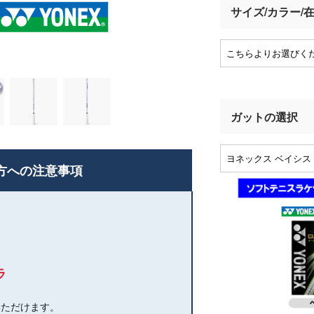
サイズ/カラー/
ガットの選択
方への注意事項
ラ
いただけます。