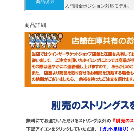
商品説明
入門用全ポジション対応モデル。
商品詳細