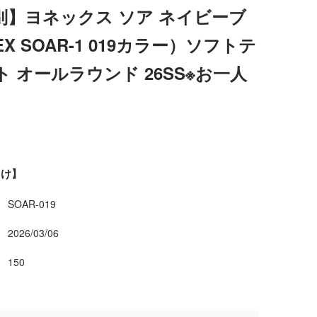
別】ヨネックス ソア ネイビーブ
X SOAR-1 019カラー）ソフトテ
 オールラウンド 26SS※お一人
向け】
SOAR-019
2026/03/06
150