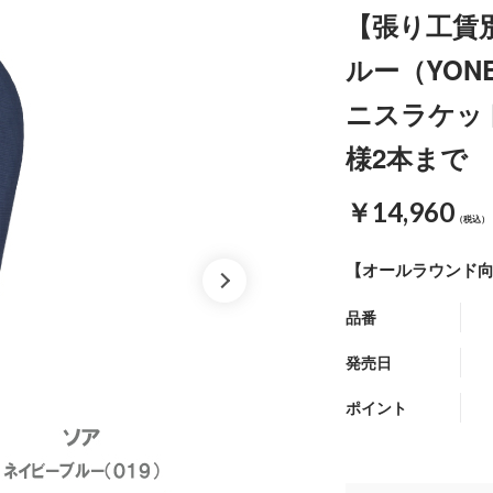
【張り工賃
ルー（YONE
ニスラケット
様2本まで
￥14,960
（税込）
【オールラウンド
品番
発売日
ポイント