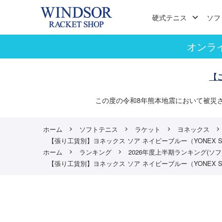
硬式テニス
ソフ
オンラ
【
この度の令和8年熊本地震において被災
ホーム
ソフトテニス
ラケット
ヨネックス
【張り工賃別】ヨネックス ソア ネイビーブルー（YONEX S
ホーム
ランキング
2026年度上半期ランキング(ソフ
【張り工賃別】ヨネックス ソア ネイビーブルー（YONEX S