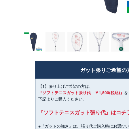
ネイビーブル
ー(019)
ガット張りご希望の
【1】張り上げご希望の方は、
『ソフトテニスガット張り代 ￥1,500(税込)』
を
下記よりご購入ください。
『ソフトテニスガット張り代』はコチ
※『ガットの強さ』は、張り代ご購入時にお選び